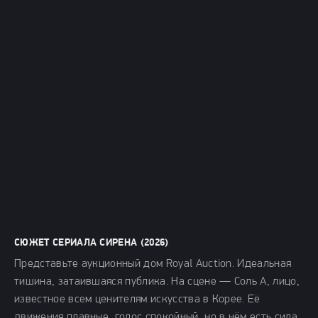
СЮЖЕТ СЕРИАЛА СИРЕНА (2026)
Представьте аукционный дом Royal Auction. Идеальная
тишина, затаившаяся публика. На сцене — Соль А, лицо,
известное всем ценителям искусства в Корее. Её
движения плавные, голос спокойный, но в нём есть сила,