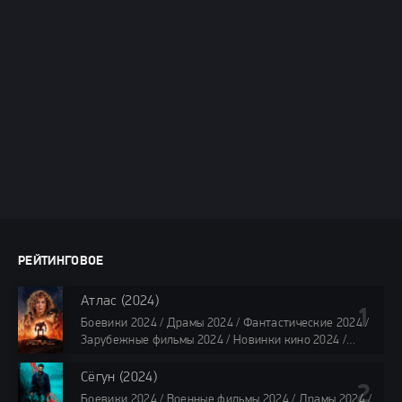
РЕЙТИНГОВОЕ
Атлас (2024)
Боевики 2024 / Драмы 2024 / Фантастические 2024 /
Зарубежные фильмы 2024 / Новинки кино 2024 /
Последние фильмы 2024 / Фильмы лета 2024 /
Фильмы 4K / Фильмы 2024 / Популярные фильмы /
Сёгун (2024)
Смотреть фильмы онлайн
Боевики 2024 / Военные фильмы 2024 / Драмы 2024 /