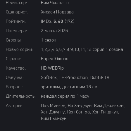
Режиссёр:
Ким Чхоль-гю
Сценарист:
Хисаси Нодзава
Рейтинги:
IMDb:
6.40
(172)
Премьера:
2 марта 2026
Сезоны:
1 сезон
Новые серии:
1,2,3,4,5,6,7,8,9,10,11,12 серия 1 сезона
Страна:
Корея Южная
Качество:
HD WEBRip
Озвучка:
SoftBox, LE-Production, DubLik.TV
Возраст:
зрителям, достигшим 18 лет
Длительность:
каждая серия по 1 часу
Актёры:
Пак Мин-ён, Ви Ха-джун, Ким Джон-хён,
Хан Джун-у, Кон Сон-ха, Хон Ги-джун,
Ким Гым-сун