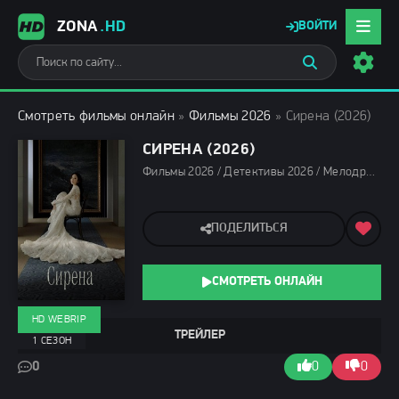
ZONA
.HD
ВОЙТИ
Смотреть фильмы онлайн
»
Фильмы 2026
» Сирена (2026)
СИРЕНА (2026)
Фильмы 2026 / Детективы 2026 / Мелодрамы 2026 / Триллеры 2026 / Сериалы 2026 / Сериалы марта 2026 / Новинки сериалов 2026 / Дорамы / Сериалы весны 2026 / Смотреть фильмы онлайн
ПОДЕЛИТЬСЯ
СМОТРЕТЬ ОНЛАЙН
HD WEBRIP
ТРЕЙЛЕР
1 СЕЗОН
0
0
0