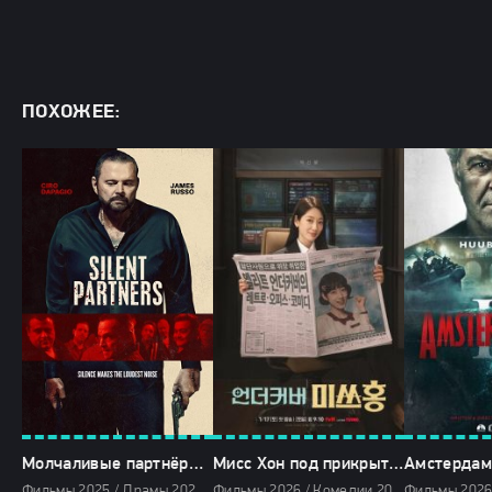
ПОХОЖЕЕ:
Молчаливые партнёры (2025)
Мисс Хон под прикрытием (2026)
Фильмы 2025 / Драмы 2025 / Криминальные фильмы 2025 / Зарубежные фильмы 2025 / Фильмы весны 2025 / Новинки кино 2025 / Последние фильмы 2025 / Смотреть фильмы онлайн
Фильмы 2026 / Комедии 2026 / Криминальные фильмы 2026 / Мелодрамы 2026 / Сериалы 2026 / Дорамы / Сериалы января 2026 / Новинки сериалов 2026 / Смотреть фильмы онлайн