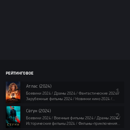
РЕЙТИНГОВОЕ
Атлас (2024)
Боевики 2024 / Драмы 2024 / Фантастические 2024 /
Зарубежные фильмы 2024 / Новинки кино 2024 /
Последние фильмы 2024 / Фильмы лета 2024 /
Фильмы 4K / Фильмы 2024 / Популярные фильмы /
Сёгун (2024)
Смотреть фильмы онлайн
Боевики 2024 / Военные фильмы 2024 / Драмы 2024 /
118 мин.
Исторические фильмы 2024 / Фильмы-приключения
2024 / Сериалы 2024 / Новинки сериалов 2024 /