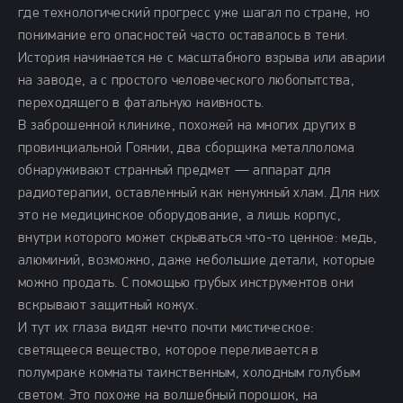
где технологический прогресс уже шагал по стране, но
понимание его опасностей часто оставалось в тени.
История начинается не с масштабного взрыва или аварии
на заводе, а с простого человеческого любопытства,
переходящего в фатальную наивность.
В заброшенной клинике, похожей на многих других в
провинциальной Гоянии, два сборщика металлолома
обнаруживают странный предмет — аппарат для
радиотерапии, оставленный как ненужный хлам. Для них
это не медицинское оборудование, а лишь корпус,
внутри которого может скрываться что-то ценное: медь,
алюминий, возможно, даже небольшие детали, которые
можно продать. С помощью грубых инструментов они
вскрывают защитный кожух.
И тут их глаза видят нечто почти мистическое:
светящееся вещество, которое переливается в
полумраке комнаты таинственным, холодным голубым
светом. Это похоже на волшебный порошок, на