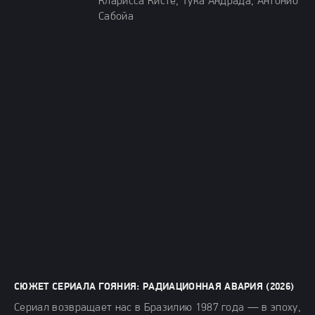
Кларисса Кисте, Тука Андрада, Антонио
Сабойа
СЮЖЕТ СЕРИАЛА ГОЯНИЯ: РАДИАЦИОННАЯ АВАРИЯ (2026)
Сериал возвращает нас в Бразилию 1987 года — в эпоху,