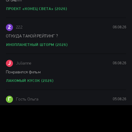
Огонь!!!!!
ПРОЕКТ «КОНЕЦ СВЕТА» (2026)
2
222
06.08.26
ОТКУДА ТАКОЙ РЕЙТИНГ ?
ИНОПЛАНЕТНЫЙ ШТОРМ (2026)
J
Julianne
06.08.26
Понравился фильм
ЛАКОМЫЙ КУСОК (2026)
Г
Гость Ольга
05.08.26
офигенный фильм!
ПРОЕКТ «КОНЕЦ СВЕТА» (2026)