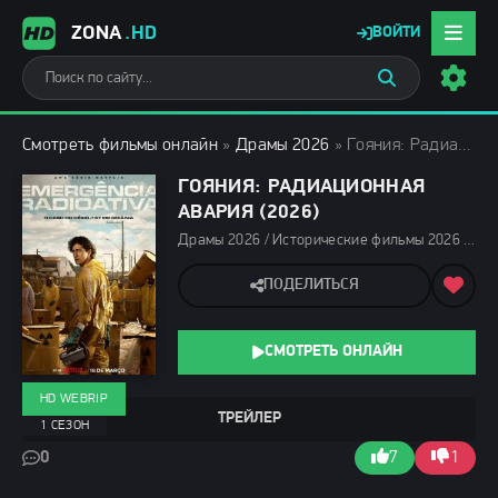
ZONA
.HD
ВОЙТИ
Смотреть фильмы онлайн
»
Драмы 2026
» Гояния: Радиационная авария (2026)
ГОЯНИЯ: РАДИАЦИОННАЯ
АВАРИЯ (2026)
Драмы 2026 / Исторические фильмы 2026 / Триллеры 2026 / Сериалы 2026 / Сериалы марта 2026 / Новинки сериалов 2026 / Фильмы 2026 / Сериалы весны 2026 / Смотреть фильмы онлайн
ПОДЕЛИТЬСЯ
СМОТРЕТЬ ОНЛАЙН
HD WEBRIP
ТРЕЙЛЕР
1 СЕЗОН
0
7
1