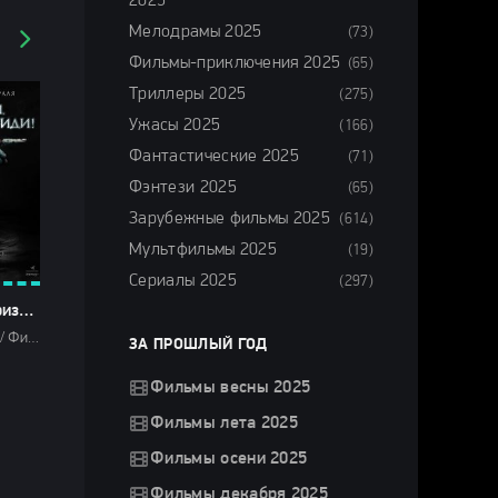
2025
Мелодрамы 2025
(73)
Фильмы-приключения 2025
(65)
Триллеры 2025
(275)
Ужасы 2025
(166)
Фантастические 2025
(71)
Фэнтези 2025
(65)
Зарубежные фильмы 2025
(614)
Мультфильмы 2025
(19)
Сериалы 2025
(297)
Два, три, призрак, приди! (2026)
Фильмы 2026 / Фильмы ужасов 2026 / Фильмы марта 2026 / Последние фильмы 2026 / Новинки кино 2026 / Зарубежные фильмы 2026 / Фильмы весны 2026 / Смотреть фильмы онлайн
ЗА ПРОШЛЫЙ ГОД
Фильмы весны 2025
Фильмы лета 2025
Фильмы осени 2025
Фильмы декабря 2025