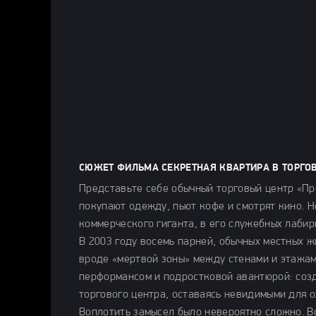
СЮЖЕТ ФИЛЬМА СЕКРЕТНАЯ КВАРТИРА В ТОРГОВО
Представьте себе обычный торговый центр «Пр
покупают одежду, пьют кофе и смотрят кино. Но
коммерческого гиганта, в его служебных лабир
В 2003 году восемь парней, обычных местных 
вроде «мертвой зоны» между стенами и этажам
перформансом и подростковой авантюрой: созд
торгового центра, оставаясь невидимыми для 
Воплотить замысел было невероятно сложно. Вс