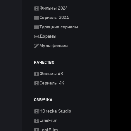
Фильмы 2024
Сериалы 2024
Турецкие сериалы
Дорамы
Мультфильмы
КАЧЕСТВО
Фильмы 4K
Сериалы 4K
ОЗВУЧКА
HDrezka Studio
LineFilm
LostFilm