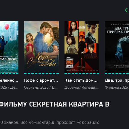
Зона Вселенной (2025)
Кофе с ароматом любви (2025)
Как стать домовладельцем в Корее (2026)
Фильмы 2025 / Детективы 2025 / Драмы 2025 / Фильмы-приключения 2025 / Последние фильмы 2025 / Новинки кино 2025 / Фильмы декабря 2025 / Смотреть фильмы онлайн
Сериалы 2025 / Драмы 2025 / Мелодрамы 2025 / Фильмы 2025 / Смотреть фильмы онлайн
Дорамы / Комедии 2026 / Криминальные фильмы 2026 / Триллеры 2026 / Сериалы 2026 / Сериалы марта 2026 / Новинки сериалов 2026 / Фильмы 2026 / Сериалы апреля 2026 / Сериалы весны 2026 / Смотреть фильмы онлайн
ФИЛЬМУ СЕКРЕТНАЯ КВАРТИРА В
50 знаков. Все комментарии проходят модерацию