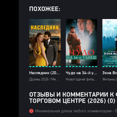
ПОХОЖЕЕ:
Наследник (2026)
Чудо на 34-й улице (1994)
Драмы 2026 / Мелодрамы 2026 / Сериалы 2026 / Новинки сериалов 2026 / Сериалы января 2026 / Фильмы 2026 / Турецкие сериалы / Сериалы февраля 2026 / Сериалы марта 2026 / Сериалы весны 2026 / Смотреть фильмы онлайн
Новогодние фильмы / Смотреть фильмы онлайн
ОТЗЫВЫ И КОММЕНТАРИИ К 
ТОРГОВОМ ЦЕНТРЕ (2026) (0)
Минимальная длина любого комментария - 