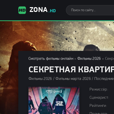
ZONA
.HD
Смотреть фильмы онлайн
»
Фильмы 2026
» Секр
СЕКРЕТНАЯ КВАРТИР
Режиссёр:
Сценарист:
Рейтинги: