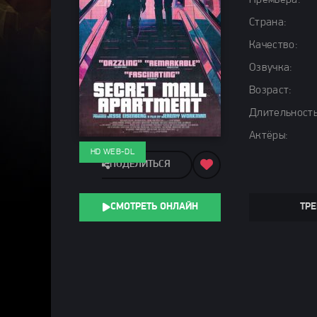
Премьера:
Страна:
Качество:
Озвучка:
Возраст:
Длительность
Актёры:
HD WEB-DL
ПОДЕЛИТЬСЯ
СМОТРЕТЬ ОНЛАЙН
ТРЕ