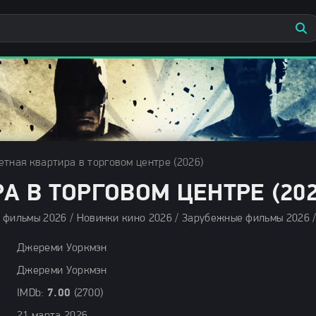
етная квартира в торговом центре (2026)
А В ТОРГОВОМ ЦЕНТРЕ (202
Джереми Уоркмэн
Джереми Уоркмэн
IMDb:
7.00
(2700)