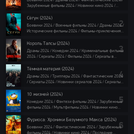
Боевики 2024 / Драмы 2024 / Фантастические 2024 /
Зарубежные фильмы 2024 / Новинки кино 2024 /
Последние фильмы 2024 / Фильмы лета 2024 /
Фильмы 4K / Фильмы 2024 / Популярные фильмы /
Сёгун (2024)
Смотреть фильмы онлайн
Боевики 2024 / Военные фильмы 2024 / Драмы 2024 /
118 мин.
Исторические фильмы 2024 / Фильмы-приключения
2024 / Сериалы 2024 / Новинки сериалов 2024 /
Сериалы 4K / Фильмы 2024 / Сериалы в озвучке
Король Талсы (2024)
TVShows / Сериалы в озвучке LostFilm / Сериалы в
Драмы 2024 / Комедии 2024 / Криминальные фильмы
озвучке HDrezka Studio / Смотреть фильмы онлайн
2024 / Сериалы 2024 / Фильмы 2024 / Сериалы в
все серии по 45 минут
озвучке TVShows / Сериалы в озвучке LostFilm /
Сериалы в озвучке HDrezka Studio / Смотреть фильмы
Тёмная материя (2024)
онлайн
Драмы 2024 / Триллеры 2024 / Фантастические 2024
40 мин
/ Сериалы 2024 / Новинки сериалов 2024 / Сериалы
4K / Фильмы 2024 / Сериалы в озвучке TVShows /
Сериалы в озвучке LostFilm / Сериалы в озвучке
10 жизней (2024)
HDrezka Studio / Смотреть фильмы онлайн
Комедии 2024 / Фэнтези фильмы 2024 / Зарубежные
все серии по 45 мин.
фильмы 2024 / Мультфильмы 2024 / Новинки кино
2024 / Последние фильмы 2024 / Фильмы весны 2024
/ Фильмы 2024 / Популярные фильмы / Смотреть
Фуриоса: Хроники Безумного Макса (2024)
фильмы онлайн
Боевики 2024 / Фантастические 2024 / Зарубежные
88 мин.
фильмы 2024 / Новинки кино 2024 / Последние