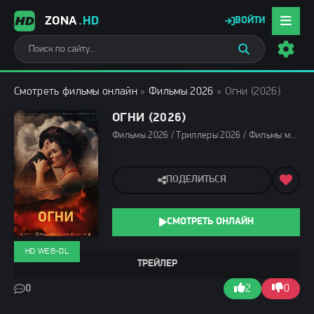
ZONA
.HD
ВОЙТИ
Смотреть фильмы онлайн
»
Фильмы 2026
» Огни (2026)
ОГНИ (2026)
Фильмы 2026 / Триллеры 2026 / Фильмы марта 2026 / Последние фильмы 2026 / Новинки кино 2026 / Зарубежные фильмы 2026 / Фильмы весны 2026 / Смотреть фильмы онлайн
ПОДЕЛИТЬСЯ
СМОТРЕТЬ ОНЛАЙН
HD WEB-DL
ТРЕЙЛЕР
0
2
0