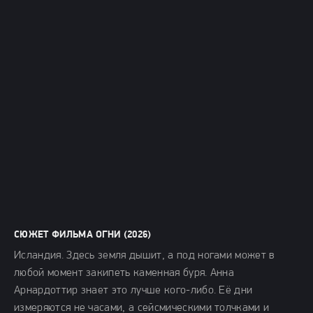
СЮЖЕТ ФИЛЬМА ОГНИ (2026)
Исландия. Здесь земля дышит, а под ногами может в
любой момент закипеть каменная буря. Анна
Арнардоттир знает это лучше кого-либо. Её дни
измеряются не часами, а сейсмическими толчками и