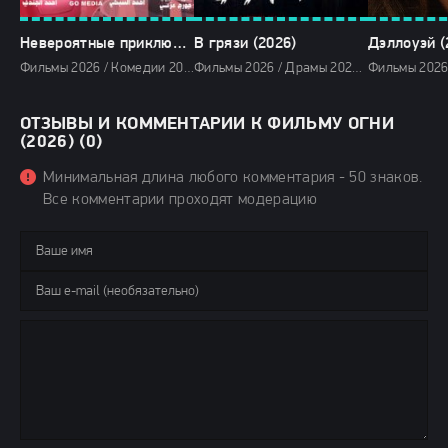
Невероятные приключения в параллельном мире (2026)
В грязи (2026)
Дэллоуэй (
Фильмы 2026 / Комедии 2026 / Фильмы-приключения 2026 / Фэнтези фильмы 2026 / Фильмы марта 2026 / Последние фильмы 2026 / Новинки кино 2026 / Зарубежные фильмы 2026 / Фильмы весны 2026 / Смотреть фильмы онлайн
Фильмы 2026 / Драмы 2026 / Криминальные фильмы 2026 / Сериалы 2026 / Сериалы марта 2026 / Новинки сериалов 2026 / Сериалы весны 2026 / Смотреть фильмы онлайн
ОТЗЫВЫ И КОММЕНТАРИИ К ФИЛЬМУ ОГНИ
(2026) (0)
Минимальная длина любого комментария - 50 знаков.
Все комментарии проходят модерацию