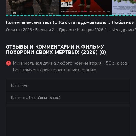
Копенгагенский тест (2026)
Как стать домовладельцем в Корее (2026)
Сериалы 2026 / Боевики 2026 / Фантастические фильмы 2026 / Фэнтези фильмы 2026 / Фильмы 2026 / Сериалы января 2026 / Новинки сериалов 2026 / Смотреть фильмы онлайн
Дорамы / Комедии 2026 / Криминальные фильмы 2026 / Триллеры 2026 / Сериалы 2026 / Сериалы марта 2026 / Новинки сериалов 2026 / Фильмы 2026 / Сериалы апреля 2026 / Сериалы весны 2026 / Смотреть фильмы онлайн
ОТЗЫВЫ И КОММЕНТАРИИ К ФИЛЬМУ
ПОХОРОНИ СВОИХ МЕРТВЫХ (2026) (0)
Минимальная длина любого комментария - 50 знаков.
Все комментарии проходят модерацию