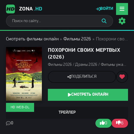
ZONA
.HD
ВОЙТИ
Смотреть фильмы онлайн
»
Фильмы 2026
» Похорони своих мертвых (2026)
ПОХОРОНИ СВОИХ МЕРТВЫХ
(2026)
Фильмы 2026 / Драмы 2026 / Фильмы ужасов 2026 / Фантастические фильмы 2026 / Последние фильмы 2026 / Новинки кино 2026 / Фильмы марта 2026 / Зарубежные фильмы 2026 / Фильмы весны 2026 / Смотреть фильмы онлайн
ПОДЕЛИТЬСЯ
СМОТРЕТЬ ОНЛАЙН
HD WEB-DL
ТРЕЙЛЕР
0
0
6