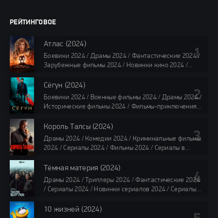
РЕЙТИНГОВОЕ
Атлас (2024)
Боевики 2024 / Драмы 2024 / Фантастические 2024 /
Зарубежные фильмы 2024 / Новинки кино 2024 /
Последние фильмы 2024 / Фильмы лета 2024 /
Фильмы 4K / Фильмы 2024 / Популярные фильмы /
Сёгун (2024)
Смотреть фильмы онлайн
Боевики 2024 / Военные фильмы 2024 / Драмы 2024 /
118 мин.
Исторические фильмы 2024 / Фильмы-приключения
2024 / Сериалы 2024 / Новинки сериалов 2024 /
Сериалы 4K / Фильмы 2024 / Сериалы в озвучке
Король Талсы (2024)
TVShows / Сериалы в озвучке LostFilm / Сериалы в
Драмы 2024 / Комедии 2024 / Криминальные фильмы
озвучке HDrezka Studio / Смотреть фильмы онлайн
2024 / Сериалы 2024 / Фильмы 2024 / Сериалы в
все серии по 45 минут
озвучке TVShows / Сериалы в озвучке LostFilm /
Сериалы в озвучке HDrezka Studio / Смотреть фильмы
Тёмная материя (2024)
онлайн
Драмы 2024 / Триллеры 2024 / Фантастические 2024
40 мин
/ Сериалы 2024 / Новинки сериалов 2024 / Сериалы
4K / Фильмы 2024 / Сериалы в озвучке TVShows /
Сериалы в озвучке LostFilm / Сериалы в озвучке
10 жизней (2024)
HDrezka Studio / Смотреть фильмы онлайн