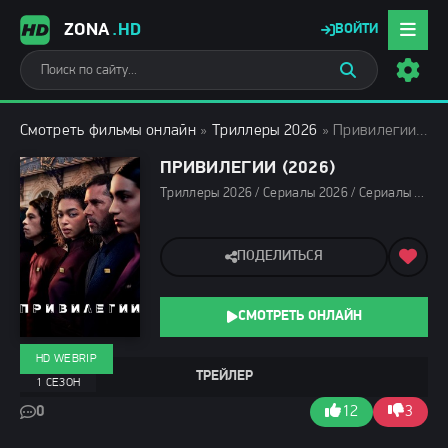
ZONA
.HD
ВОЙТИ
Смотреть фильмы онлайн
»
Триллеры 2026
» Привилегии (2026)
ПРИВИЛЕГИИ (2026)
Триллеры 2026 / Сериалы 2026 / Сериалы марта 2026 / Новинки сериалов 2026 / Фильмы 2026 / Сериалы весны 2026 / Смотреть фильмы онлайн
ПОДЕЛИТЬСЯ
СМОТРЕТЬ ОНЛАЙН
HD WEBRIP
ТРЕЙЛЕР
1 СЕЗОН
0
12
3