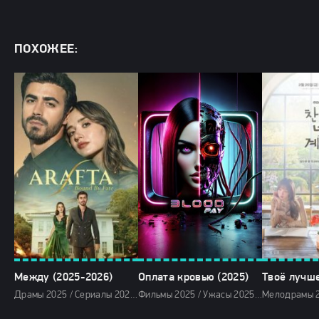
ПОХОЖЕЕ:
Между (2025-2026)
Оплата кровью (2025)
Драмы 2025 / Сериалы 2025 / Новинки сериалов 2025 / Сериалы декабря 2025 / Турецкие сериалы / Фильмы 2025 / Сериалы 2026 / Фильмы 2026 / Драмы 2026 / Сериалы января 2026 / Новинки сериалов 2026 / Смотреть фильмы онлайн
Фильмы 2025 / Ужасы 2025 / Фантастические 2025 / Зарубежные фильмы 2025 / Новинки кино 2025 / Последние фильмы 2025 / Популярные фильмы / Смотреть фильмы онлайн