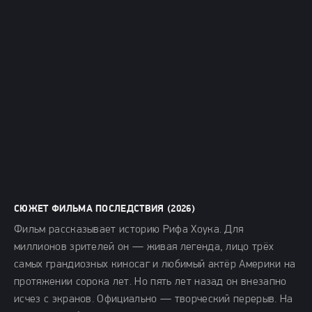
СЮЖЕТ ФИЛЬМА ПОСЛЕДСТВИЯ (2026)
Фильм рассказывает историю Рифа Хоука. Для
миллионов зрителей он — живая легенда, лицо трёх
самых грандиозных киносаг и любимый актёр Америки на
протяжении сорока лет. Но пять лет назад он внезапно
исчез с экранов. Официально — творческий перерыв. На