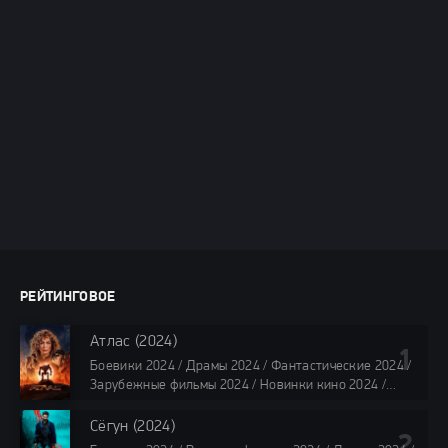
РЕЙТИНГОВОЕ
Атлас (2024)
Боевики 2024 / Драмы 2024 / Фантастические 2024 /
Зарубежные фильмы 2024 / Новинки кино 2024 /
Последние фильмы 2024 / Фильмы лета 2024 /
Фильмы 4K / Фильмы 2024 / Популярные фильмы /
Сёгун (2024)
Смотреть фильмы онлайн