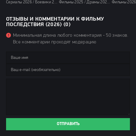
Сериалы 2026 / Боевики 2026 / Фантастические фильмы 2026 / Фэнтези фильмы 2026 / Фильмы 2026 / Сериалы января 2026 / Новинки сериалов 2026 / Смотреть фильмы онлайн
Фильмы 2025 / Драмы 2025 / Сериалы 2025 / Сериалы весны 2025 / Новинки сериалов 2025 / Смотреть фильмы онлайн
ОТЗЫВЫ И КОММЕНТАРИИ К ФИЛЬМУ
ПОСЛЕДСТВИЯ (2026) (0)
Минимальная длина любого комментария - 50 знаков.
Все комментарии проходят модерацию
ОТПРАВИТЬ