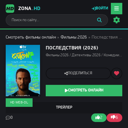
ZONA
.HD
ВОЙТИ
Смотреть фильмы онлайн
»
Фильмы 2026
» Последствия (2026)
ПОСЛЕДСТВИЯ (2026)
Фильмы 2026 / Детективы 2026 / Комедии 2026 / Криминальные фильмы 2026 / Триллеры 2026 / Последние фильмы 2026 / Новинки кино 2026 / Зарубежные фильмы 2026 / Фильмы апреля 2026 / Фильмы весны 2026 / Смотреть фильмы онлайн
ПОДЕЛИТЬСЯ
СМОТРЕТЬ ОНЛАЙН
HD WEB-DL
ТРЕЙЛЕР
0
2
6