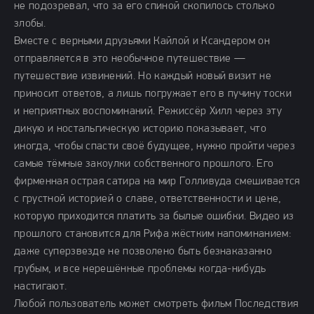
не подозревал, что за его спиной скопилось столько
злобы.
Вместе с верными друзьями Кайлой и Ксандером он
отправляется в это необычное путешествие —
путешествие извинений. Но каждый новый визит не
приносит ответов, а лишь погружает его в пучину тоски
и неприятных воспоминаний. Режиссёр Хилл через эту
дикую и ностальгическую историю показывает, что
иногда, чтобы спасти своё будущее, нужно пройти через
самые тёмные закоулки собственного прошлого. Его
фирменная острая сатира на мир Голливуда смешивается
с грустной историей о славе, ответственности и цене,
которую приходится платить за былые ошибки. Видео из
прошлого становится для Рифа жёстким напоминанием:
даже суперзвезде не позволено быть безнаказанно
грубым, и все нерешённые проблемы когда-нибудь
настигают.
Любой пользователь может смотреть фильм Последствия