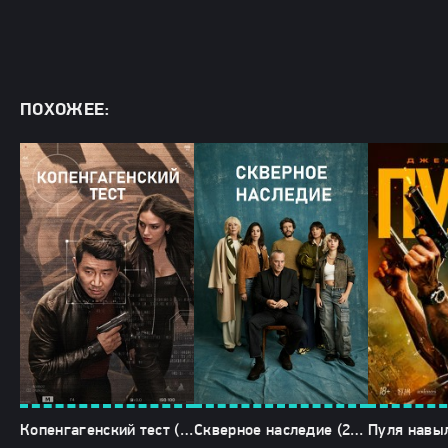
ПОХОЖЕЕ:
Копенгагенский тест (2026)
Скверное наследие (2025)
Пуля навыл