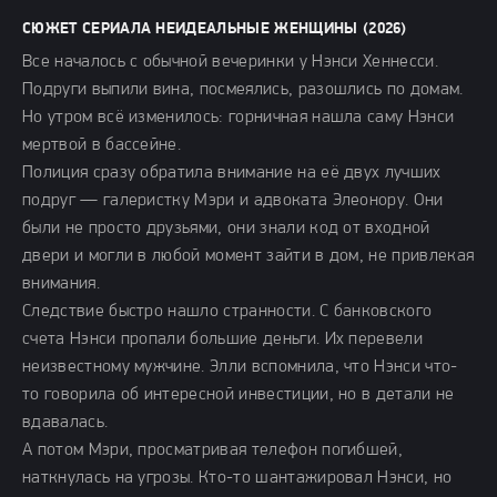
СЮЖЕТ СЕРИАЛА НЕИДЕАЛЬНЫЕ ЖЕНЩИНЫ (2026)
Все началось с обычной вечеринки у Нэнси Хеннесси.
Подруги выпили вина, посмеялись, разошлись по домам.
Но утром всё изменилось: горничная нашла саму Нэнси
мертвой в бассейне.
Полиция сразу обратила внимание на её двух лучших
подруг — галеристку Мэри и адвоката Элеонору. Они
были не просто друзьями, они знали код от входной
двери и могли в любой момент зайти в дом, не привлекая
внимания.
Следствие быстро нашло странности. С банковского
счета Нэнси пропали большие деньги. Их перевели
неизвестному мужчине. Элли вспомнила, что Нэнси что-
то говорила об интересной инвестиции, но в детали не
вдавалась.
А потом Мэри, просматривая телефон погибшей,
наткнулась на угрозы. Кто-то шантажировал Нэнси, но