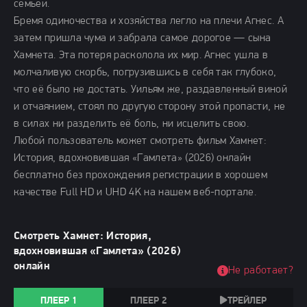
семьёй.
Бремя одиночества и хозяйства легло на плечи Агнес. А
затем пришла чума и забрала самое дорогое — сына
Хамнета. Эта потеря расколола их мир. Агнес ушла в
молчаливую скорбь, погрузившись в себя так глубоко,
что её было не достать. Уильям же, раздавленный виной
и отчаянием, стоял по другую сторону этой пропасти, не
в силах ни разделить её боль, ни исцелить свою.
Любой пользователь может смотреть фильм Хамнет:
История, вдохновившая «Гамлета» (2026) онлайн
бесплатно без прохождения регистрации в хорошем
качестве Full HD и UHD 4K на нашем веб-портале.
Смотреть Хамнет: История,
вдохновившая «Гамлета» (2026)
онлайн
Не работает?
ПЛЕЕР 1
ПЛЕЕР 2
ТРЕЙЛЕР