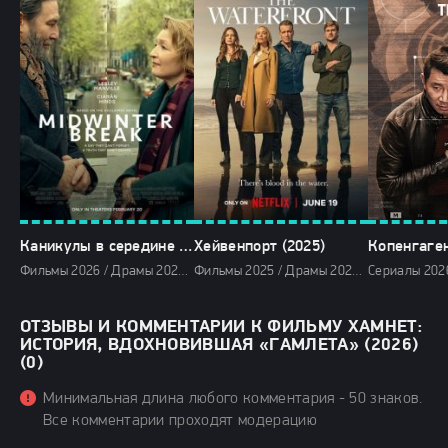
Каникулы в середине зимы (2026)
Хейвенпорт (2025)
Фильмы 2026 / Драмы 2026 / Новинки кино 2026 / Последние фильмы 2026 / Фильмы февраля 2026 / Зарубежные фильмы 2026 / Смотреть фильмы онлайн
Фильмы 2025 / Драмы 2025 / Криминальные фильмы 2025 / Сериалы 2025 / Сериалы в озвучке HDrezka Studio / Сериалы 4K / Сериалы в озвучке TVShows / Сериалы лета 2025 / Новинки сериалов 2025 / Смотреть фильмы онлайн
ОТЗЫВЫ И КОММЕНТАРИИ К ФИЛЬМУ ХАМНЕТ:
ИСТОРИЯ, ВДОХНОВИВШАЯ «ГАМЛЕТА» (2026)
(0)
Минимальная длина любого комментария - 50 знаков.
Все комментарии проходят модерацию