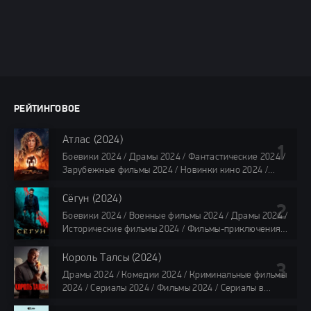
РЕЙТИНГОВОЕ
Атлас (2024)
Боевики 2024 / Драмы 2024 / Фантастические 2024 /
Зарубежные фильмы 2024 / Новинки кино 2024 /
Последние фильмы 2024 / Фильмы лета 2024 /
Фильмы 4K / Фильмы 2024 / Популярные фильмы /
Сёгун (2024)
Смотреть фильмы онлайн
Боевики 2024 / Военные фильмы 2024 / Драмы 2024 /
118 мин.
Исторические фильмы 2024 / Фильмы-приключения
2024 / Сериалы 2024 / Новинки сериалов 2024 /
Сериалы 4K / Фильмы 2024 / Сериалы в озвучке
Король Талсы (2024)
TVShows / Сериалы в озвучке LostFilm / Сериалы в
Драмы 2024 / Комедии 2024 / Криминальные фильмы
озвучке HDrezka Studio / Смотреть фильмы онлайн
2024 / Сериалы 2024 / Фильмы 2024 / Сериалы в
все серии по 45 минут
озвучке TVShows / Сериалы в озвучке LostFilm /