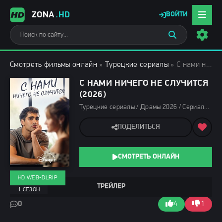
ZONA
.HD
ВОЙТИ
Смотреть фильмы онлайн
»
Турецкие сериалы
» С нами ничего не случится (2026)
С НАМИ НИЧЕГО НЕ СЛУЧИТСЯ
(2026)
Турецкие сериалы / Драмы 2026 / Сериалы 2026 / Сериалы апреля 2026 / Фильмы 2026 / Новинки сериалов 2026 / Сериалы марта 2026 / Сериалы весны 2026 / Смотреть фильмы онлайн
ПОДЕЛИТЬСЯ
СМОТРЕТЬ ОНЛАЙН
HD WEB-DLRIP
ТРЕЙЛЕР
1 СЕЗОН
0
4
1