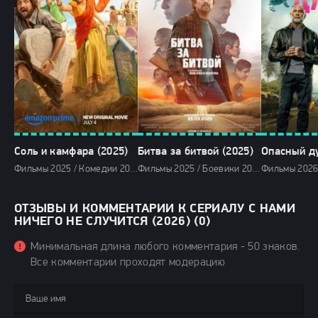
Соль и камфара (2025)
Битва за битвой (2025)
Опасный ду
Фильмы 2025 / Комедии 2025 / Зарубежные фильмы 2025 / Фильмы лета 2025 / Новинки кино 2025 / Последние фильмы 2025 / Смотреть фильмы онлайн
Фильмы 2025 / Боевики 2025 / Драмы 2025 / Криминальные фильмы 2025 / Триллеры 2025 / Фильмы осени 2025 / Последние фильмы 2025 / Новинки кино 2025 / Смотреть фильмы онлайн
ОТЗЫВЫ И КОММЕНТАРИИ К СЕРИАЛУ С НАМИ
НИЧЕГО НЕ СЛУЧИТСЯ (2026) (0)
Минимальная длина любого комментария - 50 знаков.
Все комментарии проходят модерацию