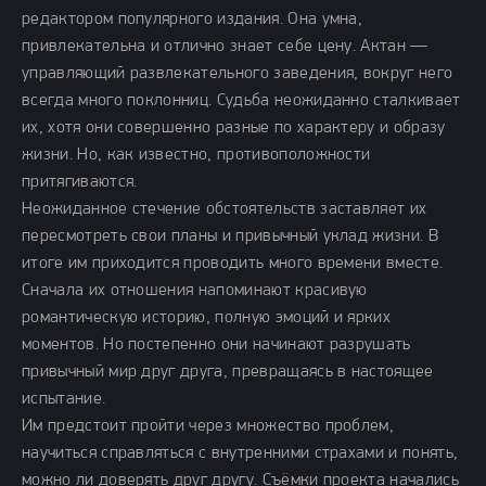
редактором популярного издания. Она умна,
привлекательна и отлично знает себе цену. Актан —
управляющий развлекательного заведения, вокруг него
всегда много поклонниц. Судьба неожиданно сталкивает
их, хотя они совершенно разные по характеру и образу
жизни. Но, как известно, противоположности
притягиваются.
Неожиданное стечение обстоятельств заставляет их
пересмотреть свои планы и привычный уклад жизни. В
итоге им приходится проводить много времени вместе.
Сначала их отношения напоминают красивую
романтическую историю, полную эмоций и ярких
моментов. Но постепенно они начинают разрушать
привычный мир друг друга, превращаясь в настоящее
испытание.
Им предстоит пройти через множество проблем,
научиться справляться с внутренними страхами и понять,
можно ли доверять друг другу. Съёмки проекта начались