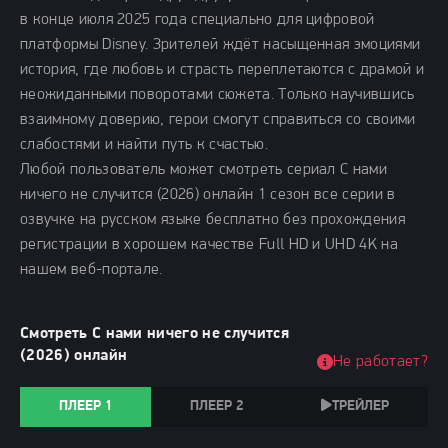
в конце июля 2025 года специально для цифровой
платформы Disney. Зрителей ждёт насыщенная эмоциями
история, где любовь и страсть переплетаются с драмой и
неожиданными поворотами сюжета. Только научившись
взаимному доверию, герои смогут справиться со своими
слабостями и найти путь к счастью.
Любой пользователь может смотреть сериал С нами
ничего не случится (2026) онлайн 1 сезон все серии в
озвучке на русском языке бесплатно без прохождения
регистрации в хорошем качестве Full HD и UHD 4K на
нашем веб-портале.
Смотреть С нами ничего не случится
(2026) онлайн
Не работает?
ПЛЕЕР 1
ПЛЕЕР 2
ТРЕЙЛЕР