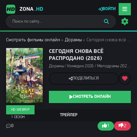
ZONA
.HD
ВОЙТИ
Смотреть фильмы онлайн
»
Дорамы
» Сегодня снова всё распродано (2026)
СЕГОДНЯ СНОВА ВСЁ
РАСПРОДАНО (2026)
Дорамы / Комедии 2026 / Мелодрамы 2026 / Сериалы 2026 / Сериалы мая 2026 / Сериалы апреля 2026 / Новинки сериалов 2026 / Фильмы 2026 / Сериалы весны 2026 / Смотреть фильмы онлайн
ПОДЕЛИТЬСЯ
СМОТРЕТЬ ОНЛАЙН
HD WEBRIP
ТРЕЙЛЕР
1 СЕЗОН
0
1
2