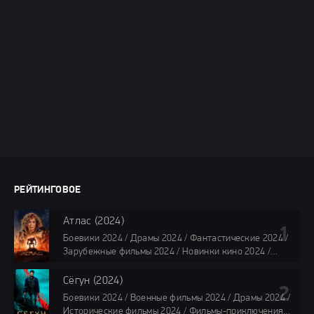
РЕЙТИНГОВОЕ
Атлас (2024)
Боевики 2024 / Драмы 2024 / Фантастические 2024 /
Зарубежные фильмы 2024 / Новинки кино 2024 /
Последние фильмы 2024 / Фильмы лета 2024 /
Фильмы 4K / Фильмы 2024 / Популярные фильмы /
Сёгун (2024)
Смотреть фильмы онлайн
Боевики 2024 / Военные фильмы 2024 / Драмы 2024 /
118 мин.
Исторические фильмы 2024 / Фильмы-приключения