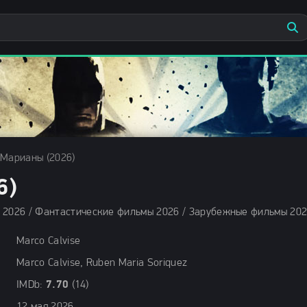
 Марианы (2026)
6)
Marco Calvise
Marco Calvise, Ruben Maria Soriquez
IMDb:
7.70
(14)