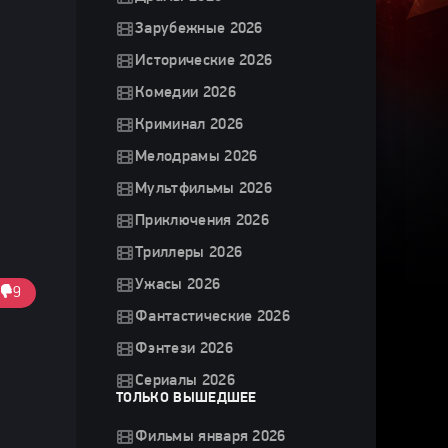
Зарубежные 2026
Исторические 2026
Комедии 2026
Криминал 2026
Мелодрамы 2026
Мультфильмы 2026
Приключения 2026
Триллеры 2026
Ужасы 2026
9
Фантастические 2026
Фэнтези 2026
Сериалы 2026
ТОЛЬКО ВЫШЕДШЕЕ
Фильмы января 2026