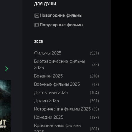
ДЛЯ ДУШИ
Новогодние фильмы
Популярные фильмы
2025
Фильмы 2025
(921)
Биографические фильмы
(32)
2025
Боевики 2025
(210)
Военные фильмы 2025
(17)
Детективы 2025
(104)
Драмы 2025
(391)
Исторические фильмы 2025
(35)
Комедии 2025
(187)
Криминальные фильмы
(201)