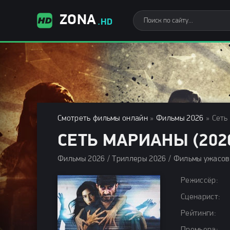
ZONA
.HD
Смотреть фильмы онлайн
»
Фильмы 2026
» Сеть
СЕТЬ МАРИАНЫ (202
Режиссёр:
Сценарист:
Рейтинги: