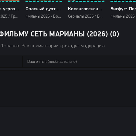
Ядерная угроза (2025)
Опасный дуэт (2026)
Копенгагенский тест (2026)
Фильмы 2025 / Триллеры 2025 / Сериалы 2025 / Сериалы лета 2025 / Новинки сериалов 2025 / Смотреть фильмы онлайн
Фильмы 2026 / Боевики 2026 / Комедии 2026 / Зарубежные фильмы 2026 / Фильмы января 2026 / Последние фильмы 2026 / Новинки кино 2026 / Популярные фильмы / Смотреть фильмы онлайн
Сериалы 2026 / Боевики 2026 / Фантастические фильмы 2026 / Фэнтези фильмы 2026 / Фильмы 2026 / Сериалы января 2026 / Новинки сериалов 2026 / Смотреть фильмы онлайн
ИЛЬМУ СЕТЬ МАРИАНЫ (2026) (0)
50 знаков. Все комментарии проходят модерацию