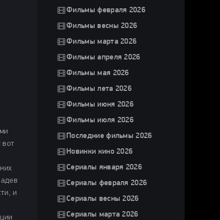
Фильмы февраля 2026
Фильмы весны 2026
Фильмы марта 2026
Фильмы апреля 2026
Фильмы мая 2026
Фильмы лета 2026
Фильмы июня 2026
Фильмы июля 2026
ами
Последние фильмы 2026
 вот
Новинки кино 2026
Сериалы января 2026
 них
Надев
Сериалы февраля 2026
ти, и
Сериалы весны 2026
Сериалы марта 2026
ации