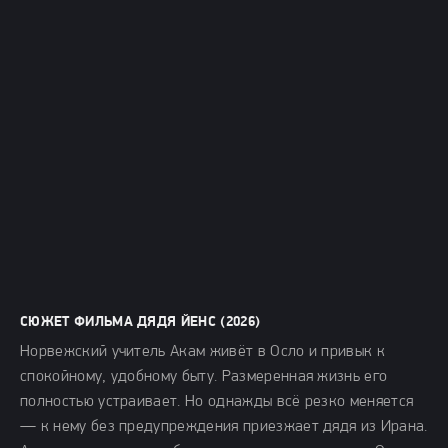
СЮЖЕТ ФИЛЬМА ДЯДЯ ЙЕНС (2026)
Норвежский учитель Акам живёт в Осло и привык к
спокойному, удобному быту. Размеренная жизнь его
полностью устраивает. Но однажды всё резко меняется
— к нему без предупреждения приезжает дядя из Ирана.