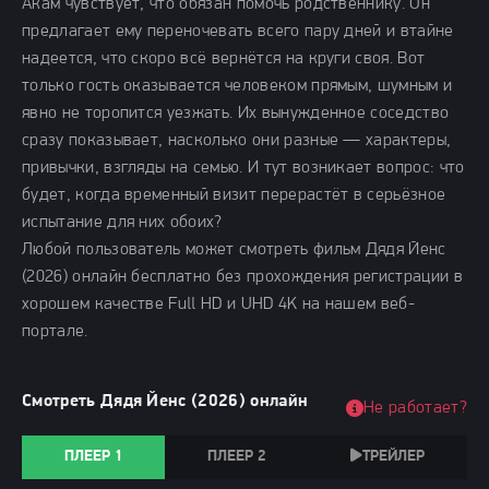
Акам чувствует, что обязан помочь родственнику. Он
предлагает ему переночевать всего пару дней и втайне
надеется, что скоро всё вернётся на круги своя. Вот
только гость оказывается человеком прямым, шумным и
явно не торопится уезжать. Их вынужденное соседство
сразу показывает, насколько они разные — характеры,
привычки, взгляды на семью. И тут возникает вопрос: что
будет, когда временный визит перерастёт в серьёзное
испытание для них обоих?
Любой пользователь может смотреть фильм Дядя Йенс
(2026) онлайн бесплатно без прохождения регистрации в
хорошем качестве Full HD и UHD 4K на нашем веб-
портале.
Смотреть Дядя Йенс (2026) онлайн
Не работает?
ПЛЕЕР 1
ПЛЕЕР 2
ТРЕЙЛЕР