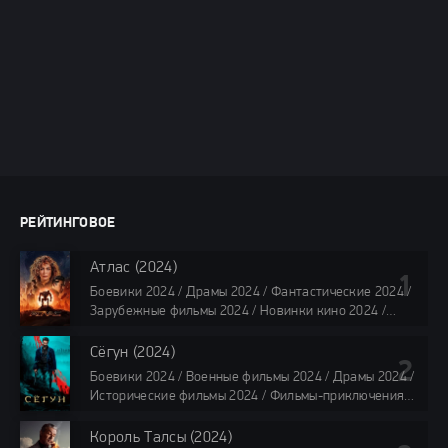
РЕЙТИНГОВОЕ
Атлас (2024)
Боевики 2024 / Драмы 2024 / Фантастические 2024 /
Зарубежные фильмы 2024 / Новинки кино 2024 /
Последние фильмы 2024 / Фильмы лета 2024 /
Фильмы 4K / Фильмы 2024 / Популярные фильмы /
Сёгун (2024)
Смотреть фильмы онлайн
Боевики 2024 / Военные фильмы 2024 / Драмы 2024 /
118 мин.
Исторические фильмы 2024 / Фильмы-приключения
2024 / Сериалы 2024 / Новинки сериалов 2024 /
Сериалы 4K / Фильмы 2024 / Сериалы в озвучке
Король Талсы (2024)