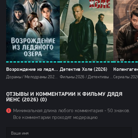
Возрождение из ледяного озера (2026)
Детектив Холе (2026)
Дорамы / Мелодрамы 2026 / Сериалы 2026 / Фильмы 2026 / Новинки сериалов 2026 / Сериалы апреля 2026 / Сериалы весны 2026 / Смотреть фильмы онлайн
Фильмы 2026 / Детективы 2026 / Криминальные фильмы 2026 / Триллеры 2026 / Сериалы 2026 / Новинки сериалов 2026 / Сериалы апреля 2026 / Сериалы 4K / Сериалы весны 2026 / Сериалы в озвучке LostFilm / Смотреть фильмы онлайн
ОТЗЫВЫ И КОММЕНТАРИИ К ФИЛЬМУ ДЯДЯ
ЙЕНС (2026) (0)
Минимальная длина любого комментария - 50 знаков.
Все комментарии проходят модерацию