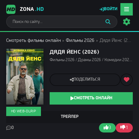
ZONA
.HD
ВОЙТИ
Смотреть фильмы онлайн
»
Фильмы 2026
» Дядя Йенс (2026)
ДЯДЯ ЙЕНС (2026)
Фильмы 2026 / Драмы 2026 / Комедии 2026 / Новинки кино 2026 / Последние фильмы 2026 / Зарубежные фильмы 2026 / Фильмы мая 2026 / Фильмы весны 2026 / Смотреть фильмы онлайн
ПОДЕЛИТЬСЯ
СМОТРЕТЬ ОНЛАЙН
HD WEB-DLRIP
ТРЕЙЛЕР
0
3
1