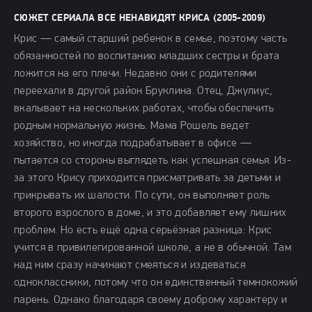
СЮЖЕТ СЕРИАЛА ВСЕ НЕНАВИДЯТ КРИСА (2005-2009)
Крис — самый старший ребенок в семье, поэтому часть
обязанностей по воспитанию младших сестры и брата
ложится на его плечи. Недавно они с родителями
переехали в другой район Бруклина. Отец, Джулиус,
вкалывает на нескольких работах, чтобы обеспечить
родным нормальную жизнь. Мама Рошель ведет
хозяйство, но иногда подрабатывает в офисе —
пытается со стороны выглядеть как успешная семья. Из-
за этого Крису приходится присматривать за детьми и
прикрывать их шалости. По сути, он выполняет роль
второго взрослого в доме, и это добавляет ему лишних
проблем. Но есть ещё одна серьёзная разница: Крис
учится в привилегированной школе, а не в обычной. Там
над ним сразу начинают смеяться и издеваться
одноклассники, потому что он единственный темнокожий
парень. Однако благодаря своему доброму характеру и