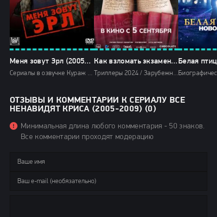
Меня зовут Эрл (2005-2009)
Как взломать экзамен (2024)
Сериалы в озвучке Кураж бомбей / Смотреть фильмы онлайн
Триллеры 2024 / Зарубежные фильмы 2024 / Новинки кино 2024 / Последние фильмы 2024 / Фильмы осени 2024 / Фильмы 2024 / Популярные фильмы / Смотреть фильмы онлайн
ОТЗЫВЫ И КОММЕНТАРИИ К СЕРИАЛУ ВСЕ
НЕНАВИДЯТ КРИСА (2005-2009) (0)
Минимальная длина любого комментария - 50 знаков.
Все комментарии проходят модерацию