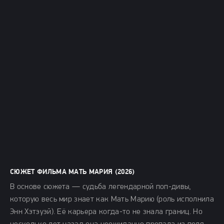
СЮЖЕТ ФИЛЬМА МАТЬ МАРИЯ (2026)
В основе сюжета — судьба легендарной поп-дивы,
которую весь мир знает как Мать Марию (роль исполнила
Энн Хэтэуэй). Её карьера когда-то не знала границ. Но