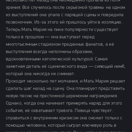
несколько лет назад она неожиданно пропала из поля
зрения. Всё случилось после серьёзной травмы: на одном
из выступлений она упала с парящей сцены и повредила
позвоночник. Из-за этого ей пришлось уйти в изоляцию.
Теперь Мать Мария на пике популярности существует
только в прошлом — она выступает перед
многотысячным стадионом преданных фанатов, а её
выступления всегда наполнены образами,
вдохновлёнными католической культурой. Самая
заметная деталь её сценического вида — сияющий нимб,
который она никогда не снимает.
Проходит несколько лет молчания, и Мать Мария решает
сделать шаг назад на сцену. Она планирует представить
новую песню на престижной церемонии награждения.
Однако, когда она начинает примерять наряд для этого
события, её охватывает тревога. Певица чувствует:
справиться с внутренним кризисом она сможет только с
помощью человека, который сыграл ключевую роль в