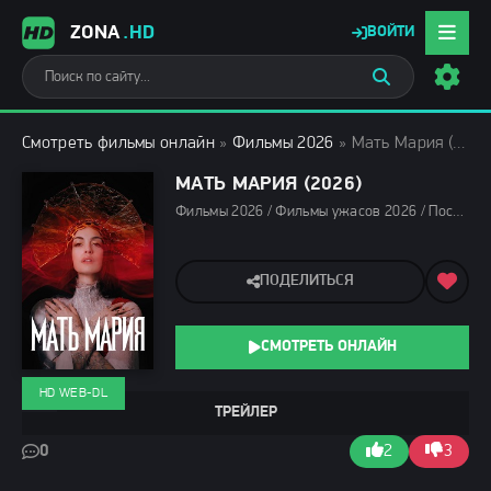
ZONA
.HD
ВОЙТИ
Смотреть фильмы онлайн
»
Фильмы 2026
» Мать Мария (2026)
МАТЬ МАРИЯ (2026)
Фильмы 2026 / Фильмы ужасов 2026 / Последние фильмы 2026 / Новинки кино 2026 / Зарубежные фильмы 2026 / Фильмы мая 2026 / Фильмы весны 2026 / Смотреть фильмы онлайн
ПОДЕЛИТЬСЯ
СМОТРЕТЬ ОНЛАЙН
HD WEB-DL
ТРЕЙЛЕР
0
2
3