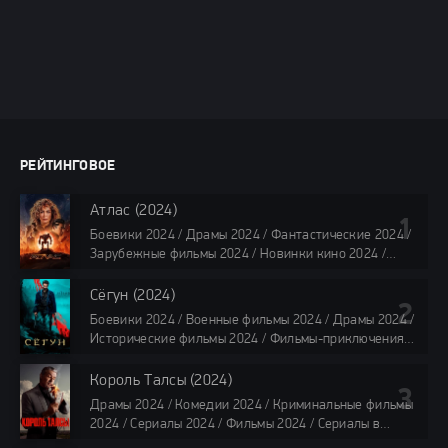
РЕЙТИНГОВОЕ
Атлас (2024)
Боевики 2024 / Драмы 2024 / Фантастические 2024 /
Зарубежные фильмы 2024 / Новинки кино 2024 /
Последние фильмы 2024 / Фильмы лета 2024 /
Фильмы 4K / Фильмы 2024 / Популярные фильмы /
Сёгун (2024)
Смотреть фильмы онлайн
Боевики 2024 / Военные фильмы 2024 / Драмы 2024 /
118 мин.
Исторические фильмы 2024 / Фильмы-приключения
2024 / Сериалы 2024 / Новинки сериалов 2024 /
Сериалы 4K / Фильмы 2024 / Сериалы в озвучке
Король Талсы (2024)
TVShows / Сериалы в озвучке LostFilm / Сериалы в
Драмы 2024 / Комедии 2024 / Криминальные фильмы
озвучке HDrezka Studio / Смотреть фильмы онлайн
2024 / Сериалы 2024 / Фильмы 2024 / Сериалы в
все серии по 45 минут
озвучке TVShows / Сериалы в озвучке LostFilm /