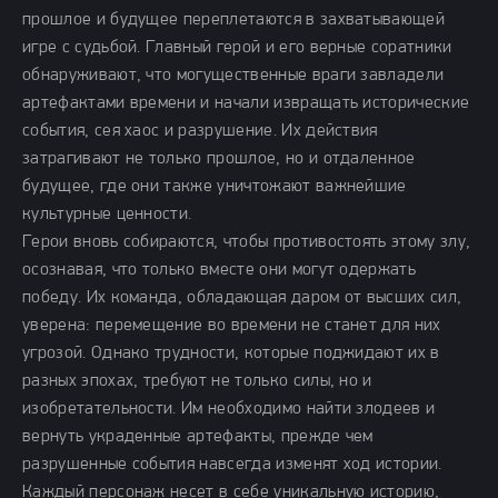
прошлое и будущее переплетаются в захватывающей
игре с судьбой. Главный герой и его верные соратники
обнаруживают, что могущественные враги завладели
артефактами времени и начали извращать исторические
события, сея хаос и разрушение. Их действия
затрагивают не только прошлое, но и отдаленное
будущее, где они также уничтожают важнейшие
культурные ценности.
Герои вновь собираются, чтобы противостоять этому злу,
осознавая, что только вместе они могут одержать
победу. Их команда, обладающая даром от высших сил,
уверена: перемещение во времени не станет для них
угрозой. Однако трудности, которые поджидают их в
разных эпохах, требуют не только силы, но и
изобретательности. Им необходимо найти злодеев и
вернуть украденные артефакты, прежде чем
разрушенные события навсегда изменят ход истории.
Каждый персонаж несет в себе уникальную историю,