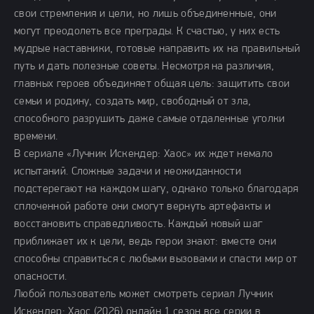
свои стремления и цели, но лишь объединенные, они
могут преодолеть все преграды. К счастью, у них есть
мудрые наставники, готовые направить их на правильный
путь и дать полезные советы. Несмотря на различия,
главных героев объединяет общая цель: защитить свои
семьи и родину, создать мир, свободный от зла,
способного разрушить даже самые отдаленные уголки
времени.
В сериале «Лучник Искендер: Хаос» их ждет немало
испытаний. Сложные задачи и неожиданности
подстерегают на каждом шагу, однако только благодаря
сплоченной работе они смогут вернуть артефакты и
восстановить справедливость. Каждый новый шаг
приближает их к цели, ведь герои знают: вместе они
способны справиться с любыми вызовами и спасти мир от
опасности.
Любой пользователь может смотреть сериал Лучник
Искендер: Хаос (2026) онлайн 1 сезон все серии в