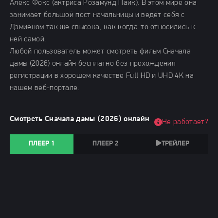
Алекс Фокс (актриса Розамунд Пайк). В этом мире она
занимает большой пост начальницы и ведёт себя с
Дэмиеном так же свысока, как когда-то относились к
ней самой.
Любой пользователь может смотреть фильм Сначала
дамы (2026) онлайн бесплатно без прохождения
регистрации в хорошем качестве Full HD и UHD 4K на
нашем веб-портале.
Смотреть Сначала дамы (2026) онлайн
Не работает?
ПЛЕЕР 1
ПЛЕЕР 2
ТРЕЙЛЕР