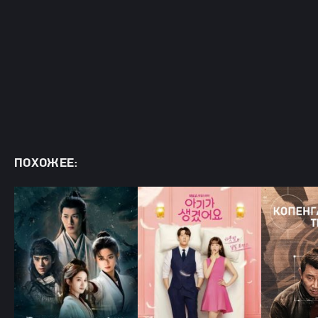
ПОХОЖЕЕ: