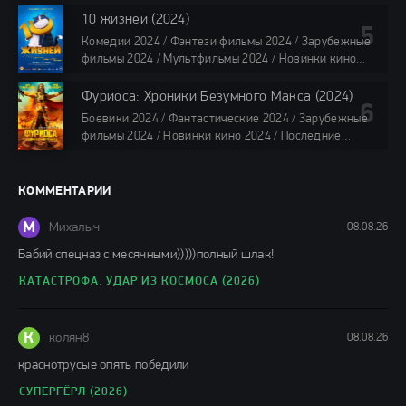
Сериалы в озвучке LostFilm / Сериалы в озвучке
10 жизней (2024)
HDrezka Studio / Смотреть фильмы онлайн
Комедии 2024 / Фэнтези фильмы 2024 / Зарубежные
все серии по 45 мин.
фильмы 2024 / Мультфильмы 2024 / Новинки кино
2024 / Последние фильмы 2024 / Фильмы весны 2024
/ Фильмы 2024 / Популярные фильмы / Смотреть
Фуриоса: Хроники Безумного Макса (2024)
фильмы онлайн
Боевики 2024 / Фантастические 2024 / Зарубежные
88 мин.
фильмы 2024 / Новинки кино 2024 / Последние
фильмы 2024 / Фильмы лета 2024 / Фильмы 4K /
Фильмы 2024 / Популярные фильмы / Смотреть
фильмы онлайн
КОММЕНТАРИИ
148 мин.
М
Михалыч
08.08.26
Бабий спецназ с месячными)))))полный шлак!
КАТАСТРОФА. УДАР ИЗ КОСМОСА (2026)
К
колян8
08.08.26
краснотрусые опять победили
СУПЕРГЁРЛ (2026)