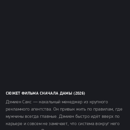
СЮЖЕТ ФИЛЬМА СНАЧАЛА ДАМЫ (2026)
Дэмиен Сакс — нахальный менеджер из крупного
рекламного агентства. Он привык жить по правилам, где
мужчины всегда главные. Дэмиен быстро идёт вверх по
карьере и совсем не замечает, что система вокруг него