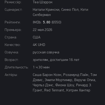
Режиссёр:
Теа Шэррок
Сценарист:
Натали Крински, Синко Пол, Кэти
Силберман
Рейтинги:
IMDb:
5.80
(6550)
Премьера:
22 мая 2026
Страна:
США
Качество:
4K UHD
Озвучка:
русская озвучка
Возраст:
зрителям, достигшим 16 лет
Длительность:
1 ч 30 мин
Актёры:
Саша Барон Коэн, Розамунд Пайк, Том
Дэвис, Эмили Мортимер, Веруче Опиа,
Чарльз Дэнс, Фиона Шоу, Ричард Э.
Грант, Red Tennant, Кэтрин Хантер