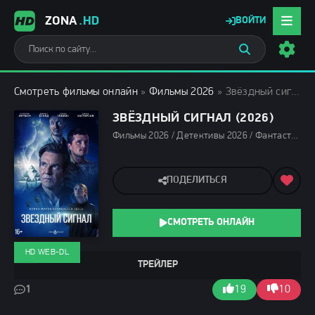
ZONA
.HD
ВОЙТИ
Смотреть фильмы онлайн
»
Фильмы 2026
» Звёздный сигнал (2026)
ЗВЁЗДНЫЙ СИГНАЛ (2026)
Фильмы 2026 / Детективы 2026 / Фантастические фильмы 2026 / Зарубежные фильмы 2026 / Последние фильмы 2026 / Новинки кино 2026 / Фильмы июня 2026 / Фильмы лета 2026 / Смотреть фильмы онлайн
ПОДЕЛИТЬСЯ
СМОТРЕТЬ ОНЛАЙН
HD WEB-DL
ТРЕЙЛЕР
1
19
10