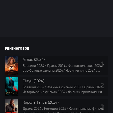
РЕЙТИНГОВОЕ
Атлас (2024)
Боевики 2024 / Драмы 2024 / Фантастические 2024 /
Зарубежные фильмы 2024 / Новинки кино 2024 /
Последние фильмы 2024 / Фильмы лета 2024 /
Фильмы 4K / Фильмы 2024 / Популярные фильмы /
Сёгун (2024)
Смотреть фильмы онлайн
Боевики 2024 / Военные фильмы 2024 / Драмы 2024 /
118 мин.
Исторические фильмы 2024 / Фильмы-приключения
2024 / Сериалы 2024 / Новинки сериалов 2024 /
Сериалы 4K / Фильмы 2024 / Сериалы в озвучке
Король Талсы (2024)
TVShows / Сериалы в озвучке LostFilm / Сериалы в
Драмы 2024 / Комедии 2024 / Криминальные фильмы
озвучке HDrezka Studio / Смотреть фильмы онлайн