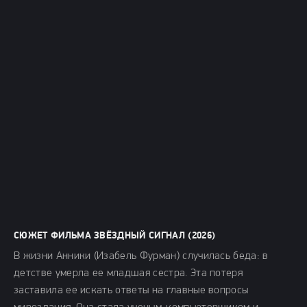
СЮЖЕТ ФИЛЬМА ЗВЁЗДНЫЙ СИГНАЛ (2026)
В жизни Анники (Изабель Фурман) случилась беда: в
детстве умерла ее младшая сестра. Эта потеря
заставила ее искать ответы на главные вопросы