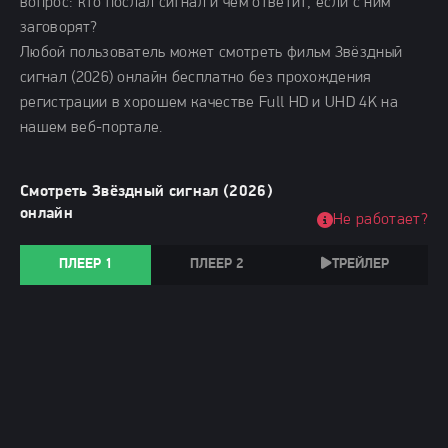
вопрос: кто послал сигнал и чем ответит, если с ним
заговорят?
Любой пользователь может смотреть фильм Звёздный
сигнал (2026) онлайн бесплатно без прохождения
регистрации в хорошем качестве Full HD и UHD 4K на
нашем веб-портале.
Смотреть Звёздный сигнал (2026)
онлайн
Не работает?
ПЛЕЕР 1
ПЛЕЕР 2
ТРЕЙЛЕР