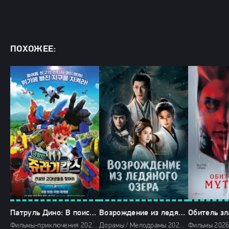
ПОХОЖЕЕ:
Патруль Дино: В поисках древнего динозавра (2025)
Возрождение из ледяного озера (2026)
Фильмы-приключения 2025 / Фантастические 2025 / Мультфильмы 2025 / Последние фильмы 2025 / Новинки кино 2025 / Фильмы осени 2025 / Фильмы 2025 / Смотреть фильмы онлайн
Дорамы / Мелодрамы 2026 / Сериалы 2026 / Фильмы 2026 / Новинки сериалов 2026 / Сериалы апреля 2026 / Сериалы весны 2026 / Смотреть фильмы онлайн