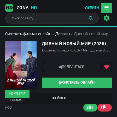
ZONA
.HD
ВОЙТИ
Смотреть фильмы онлайн
»
Дорамы
» Дивный новый мир (2026)
ДИВНЫЙ НОВЫЙ МИР (2026)
Дорамы / Комедии 2026 / Мелодрамы 2026 / Фэнтези фильмы 2026 / Сериалы 2026 / Сериалы мая 2026 / Новинки сериалов 2026 / Фильмы 2026 / Сериалы июня 2026 / Сериалы лета 2026 / Сериалы весны 2026 / Смотреть фильмы онлайн
ПОДЕЛИТЬСЯ
СМОТРЕТЬ ОНЛАЙН
HD WEBRIP
ТРЕЙЛЕР
1 СЕЗОН
0
1
1