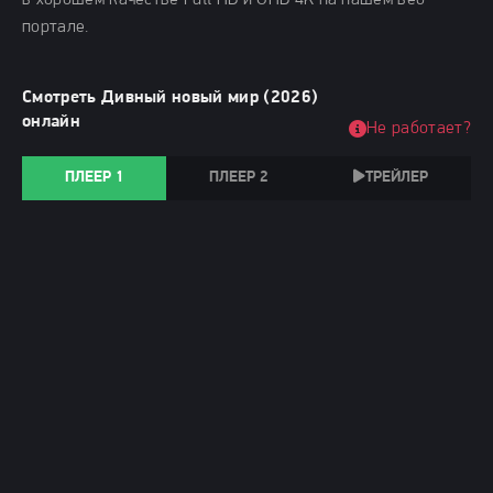
в хорошем качестве Full HD и UHD 4K на нашем веб-
портале.
Смотреть Дивный новый мир (2026)
онлайн
Не работает?
ПЛЕЕР 1
ПЛЕЕР 2
ТРЕЙЛЕР