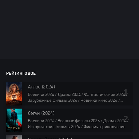
РЕЙТИНГОВОЕ
Атлас (2024)
Боевики 2024 / Драмы 2024 / Фантастические 2024 /
Зарубежные фильмы 2024 / Новинки кино 2024 /
Последние фильмы 2024 / Фильмы лета 2024 /
Фильмы 4K / Фильмы 2024 / Популярные фильмы /
Сёгун (2024)
Смотреть фильмы онлайн
Боевики 2024 / Военные фильмы 2024 / Драмы 2024 /
118 мин.
Исторические фильмы 2024 / Фильмы-приключения
2024 / Сериалы 2024 / Новинки сериалов 2024 /
Сериалы 4K / Фильмы 2024 / Сериалы в озвучке