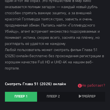
один и тот же образ. Это путешествие в мир кино
оказывается полным загадок — каждый новый дубль
способен спрятать важную зацепку, а за внешней
красотой Голливуда таятся страх, зависть и очень
продуманный обман. Пытаясь найти «Голливудского
Убийцу», агент встречает множество подозреваемых и
понимает: истина, скорее всего, заснята на плёнку, но
разглядеть её удаётся не каждому.
Любой пользователь может смотреть фильм Глава 51
(2026) онлайн бесплатно без прохождения регистрации в
хорошем качестве Full HD и UHD 4K на нашем веб-
портале.
Смотреть Глава 51 (2026) онлайн
Не работает?
ПЛЕЕР 1
ПЛЕЕР 2
ТРЕЙЛЕР