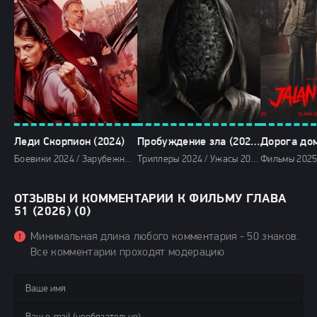
Леди Скорпион (2024)
Пробуждение зла (2024)
Дорога дом
Боевики 2024 / Зарубежные фильмы 2024 / Новинки кино 2024 / Последние фильмы 2024 / Фильмы осени 2024 / Фильмы 2024 / Смотреть фильмы онлайн
Триллеры 2024 / Ужасы 2024 / Зарубежные фильмы 2024 / Новинки кино 2024 / Последние фильмы 2024 / Фильмы лета 2024 / Фильмы 2024 / Смотреть фильмы онлайн
ОТЗЫВЫ И КОММЕНТАРИИ К ФИЛЬМУ ГЛАВА
51 (2026) (0)
Минимальная длина любого комментария - 50 знаков.
Все комментарии проходят модерацию