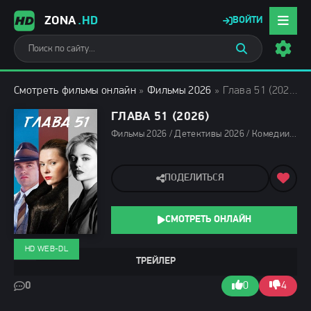
ZONA
.HD
ВОЙТИ
Смотреть фильмы онлайн
»
Фильмы 2026
» Глава 51 (2026)
ГЛАВА 51 (2026)
Фильмы 2026 / Детективы 2026 / Комедии 2026 / Криминальные фильмы 2026 / Триллеры 2026 / Фильмы июня 2026 / Фильмы лета 2026 / Последние фильмы 2026 / Новинки кино 2026 / Зарубежные фильмы 2026 / Смотреть фильмы онлайн
ПОДЕЛИТЬСЯ
СМОТРЕТЬ ОНЛАЙН
HD WEB-DL
ТРЕЙЛЕР
0
0
4