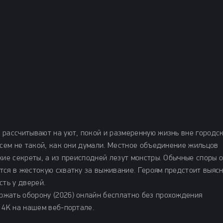
 рассчитывают на уют, покой и размеренную жизнь вне городс
всем не такой, как они думали. Местное объединение жильцов
кие секреты, а из преисподней лезут монстры. Обычные споры 
тся в жестокую схватку за выживание. Героям предстоит выясн
сть у дверей.
ржать оборону (2026) онлайн бесплатно без прохождения
 4K на нашем веб-портале.