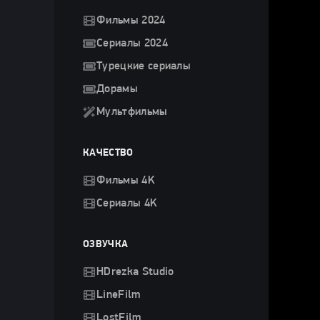
Фильмы 2024
Сериалы 2024
Турецкие сериалы
Дорамы
Мультфильмы
КАЧЕСТВО
Фильмы 4K
Сериалы 4K
ОЗВУЧКА
HDrezka Studio
LineFilm
LostFilm