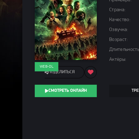
Премьера:
Страна:
Качество:
Озвучка:
Возраст:
Длительность
Актёры:
WEB-DL
ПОДЕЛИТЬСЯ
СМОТРЕТЬ ОНЛАЙН
ТРЕ