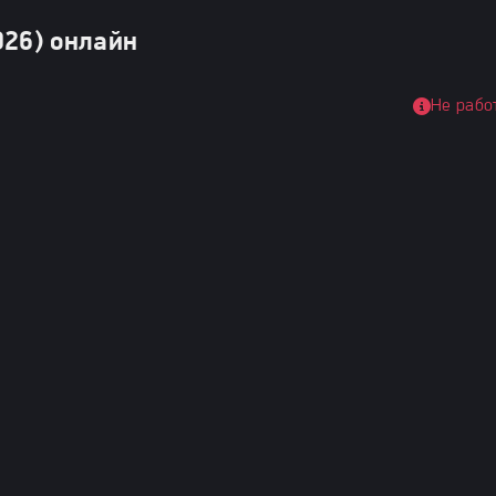
026) онлайн
Не рабо