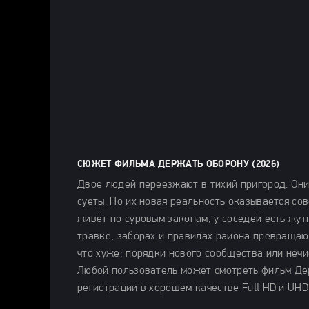
СЮЖЕТ ФИЛЬМА ДЕРЖАТЬ ОБОРОНУ (2026)
Двое людей переезжают в тихий пригород. Они
суеты. Но их новая реальность оказывается со
живёт по суровым законам, у соседей есть жут
травке, заборах и правилах района превращаю
что хуже: порядки нового сообщества или нечи
Любой пользователь может смотреть фильм Де
регистрации в хорошем качестве Full HD и UHD