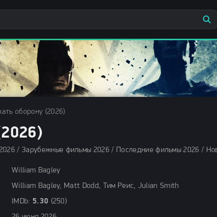
ать оборону (2026)
2026)
William Bagley
William Bagley, Matt Dodd, Тим Реис, Julian Smith
IMDb:
5.30
(250)