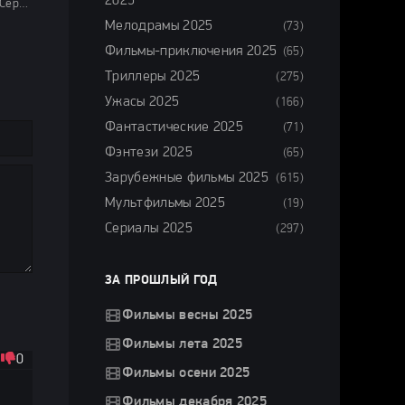
2025
Ужасы 2024 / Сериалы 2024 / Новинки сериалов 2024 / Дорамы / Фильмы 2024 / Смотреть фильмы онлайн
Мелодрамы 2025
(73)
Фильмы-приключения 2025
(65)
Триллеры 2025
(275)
Ужасы 2025
(166)
Фантастические 2025
(71)
Фэнтези 2025
(65)
Зарубежные фильмы 2025
(615)
Мультфильмы 2025
(19)
Сериалы 2025
(297)
ЗА ПРОШЛЫЙ ГОД
Фильмы весны 2025
Фильмы лета 2025
0
Фильмы осени 2025
Фильмы декабря 2025