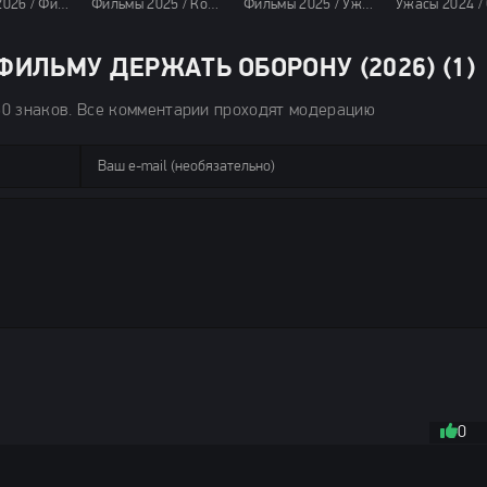
Фильмы 2026 / Фильмы ужасов 2026 / Зарубежные фильмы 2026 / Последние фильмы 2026 / Новинки кино 2026 / Фильмы мая 2026 / Фильмы июня 2026 / Фильмы лета 2026 / Фильмы весны 2026 / Смотреть фильмы онлайн
Фильмы 2025 / Комедии 2025 / Ужасы 2025 / Зарубежные фильмы 2025 / Новинки кино 2025 / Последние фильмы 2025 / Смотреть фильмы онлайн
Фильмы 2025 / Ужасы 2025 / Зарубежные фильмы 2025 / Фильмы весны 2025 / Новинки кино 2025 / Последние фильмы 2025 / Смотреть фильмы онлайн
ИЛЬМУ ДЕРЖАТЬ ОБОРОНУ (2026) (1)
50 знаков. Все комментарии проходят модерацию
0