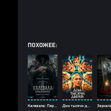
ПОХОЖЕЕ:
Калевала: Первый викинг (2026)
Дом тысячи дверей (2024)