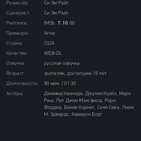
Режиссёр:
Си-Эм Райт
Сценарист:
Си-Эм Райт
Рейтинги:
IMDb:
7.10
(8)
Премьера:
Array
Страна:
США
Качество:
WEB-DL
Озвучка:
русская озвучка
Возраст:
зрителям, достигшим 18 лет
Длительность:
90 мин. / 01:30
Актёры:
Джемма Кеннеди, Джулия Куэйл, Марк
Раш, Пит Джон Мэнсфилд, Рори
Фордер, Бенни Корнет, Соня Сева, Лиам
М. Эдвардс, Камерон Борг