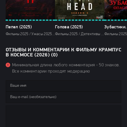
Пепел (2025)
Голова (2025)
Фильмы 2025 / Ужасы 2025 / Фантастические 2025 / Зарубежные фильмы 2025 / Фильмы весны 2025 / Новинки кино 2025 / Последние фильмы 2025 / Популярные фильмы / Смотреть фильмы онлайн
Фильмы 2025 / Детективы 2025 / Криминальные фильмы 2025 / Триллеры 2025 / Сериалы 2025 / Сериалы в озвучке TVShows / Сериалы в озвучке LostFilm / Сериалы в озвучке HDrezka Studio / Смотреть фильмы онлайн
ОТЗЫВЫ И КОММЕНТАРИИ К ФИЛЬМУ КРАМПУС
В КОСМОСЕ (2026) (0)
Минимальная длина любого комментария - 50 знаков.
Все комментарии проходят модерацию