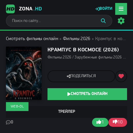
ZONA
.HD
ВОЙТИ
Смотреть фильмы онлайн
»
Фильмы 2026
» Крампус в космосе (2026)
КРАМПУС В КОСМОСЕ (2026)
Фильмы 2026 / Зарубежные фильмы 2026 / Последние фильмы 2026 / Новинки кино 2026 / Фильмы июня 2026 / Фильмы лета 2026 / Фильмы ужасов 2026 / Смотреть фильмы онлайн
ПОДЕЛИТЬСЯ
СМОТРЕТЬ ОНЛАЙН
WEB-DL
ТРЕЙЛЕР
0
1
10