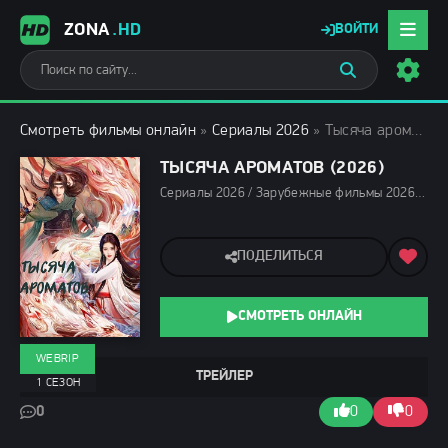
ZONA
.HD
ВОЙТИ
Смотреть фильмы онлайн
»
Сериалы 2026
» Тысяча ароматов (2026)
ТЫСЯЧА АРОМАТОВ (2026)
Сериалы 2026 / Зарубежные фильмы 2026 / Новинки сериалов 2026 / Сериалы июня 2026 / Сериалы лета 2026 / Дорамы / Фильмы 2026 / Драмы 2026 / Фэнтези фильмы 2026 / Смотреть фильмы онлайн
ПОДЕЛИТЬСЯ
СМОТРЕТЬ ОНЛАЙН
WEBRIP
ТРЕЙЛЕР
1 СЕЗОН
0
0
0