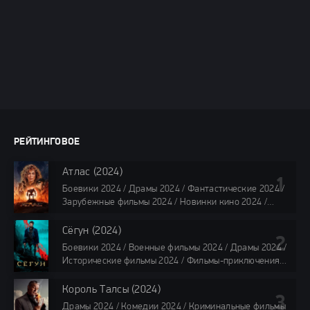
РЕЙТИНГОВОЕ
Атлас (2024)
Боевики 2024 / Драмы 2024 / Фантастические 2024 /
Зарубежные фильмы 2024 / Новинки кино 2024 /
Последние фильмы 2024 / Фильмы лета 2024 /
Фильмы 4K / Фильмы 2024 / Популярные фильмы /
Сёгун (2024)
Смотреть фильмы онлайн
Боевики 2024 / Военные фильмы 2024 / Драмы 2024 /
118 мин.
Исторические фильмы 2024 / Фильмы-приключения
2024 / Сериалы 2024 / Новинки сериалов 2024 /
Сериалы 4K / Фильмы 2024 / Сериалы в озвучке
Король Талсы (2024)
TVShows / Сериалы в озвучке LostFilm / Сериалы в
Драмы 2024 / Комедии 2024 / Криминальные фильмы