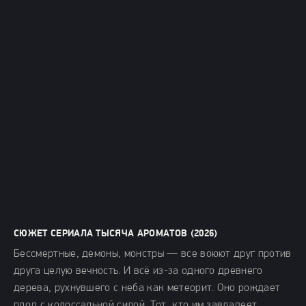
СЮЖЕТ СЕРИАЛА ТЫСЯЧА АРОМАТОВ (2026)
Бессмертные, демоны, монстры — все воюют друг против
друга целую вечность. И всё из-за одного древнего
дерева, рухнувшего с неба как метеорит. Оно рождает
плод с колоссальной силой. Тот, кто им завладеет,