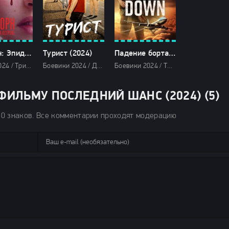
Слёборн: Эпидемия на острове (2024)
Турист (2024)
Падение борта номер один (2024)
Драмы 2024 / Триллеры 2024 / Фантастические 2024 / Сериалы 2024 / Фильмы 2024 / Сериалы в озвучке TVShows / Смотреть фильмы онлайн
Боевики 2024 / Детективы 2024 / Драмы 2024 / Триллеры 2024 / Сериалы 2024 / Фильмы 2024 / Сериалы в озвучке TVShows / Сериалы в озвучке LostFilm / Сериалы в озвучке HDrezka Studio / Смотреть фильмы онлайн
Боевики 2024 / Триллеры 2024 / Зарубежные фильмы 2024 / Новинки кино 2024 / Последние фильмы 2024 / Фильмы весны 2024 / Фильмы 4K / Фильмы 2024 / Смотреть фильмы онлайн
ИЛЬМУ ПОСЛЕДНИЙ ШАНС (2024) (5)
50 знаков. Все комментарии проходят модерацию