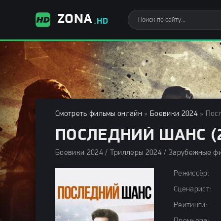
ZONA
.HD
Смотреть фильмы онлайн
»
Боевики 2024
» Посл
ПОСЛЕДНИЙ ШАНС (2
Режиссёр:
Сценарист:
Рейтинги: