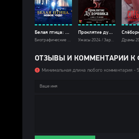
Белая птица: Новое чудо (2024)
Проклятие дудочника (2024)
Биографические 2024 / Военные фильмы 2024 / Драмы 2024 / Фильмы-приключения 2024 / Зарубежные фильмы 2024 / Новинки кино 2024 / Последние фильмы 2024 / Фильмы весны 2024 / Фильмы 2024 / Смотреть фильмы онлайн
Ужасы 2024 / Зарубежные фильмы 2024 / Новинки кино 2024 / Последние фильмы 2024 / Фильмы весны 2024 / Фильмы 4K / Фильмы 2024 / Смотреть фильмы онлайн
ОТЗЫВЫ И КОММЕНТАРИИ К Ф
Минимальная длина любого комментария - 