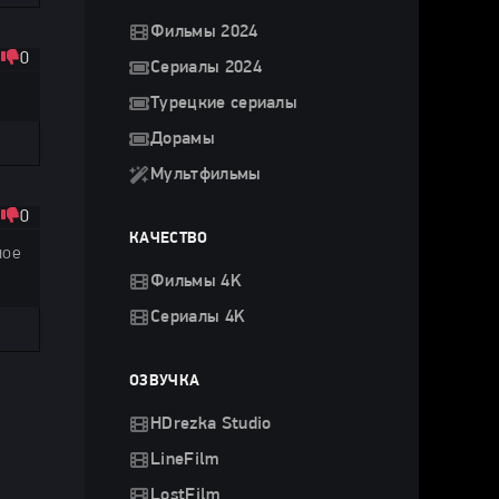
Фильмы 2024
0
Сериалы 2024
Турецкие сериалы
Дорамы
Мультфильмы
0
КАЧЕСТВО
ное
Фильмы 4K
Сериалы 4K
ОЗВУЧКА
HDrezka Studio
LineFilm
LostFilm