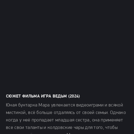
СЮЖЕТ ФИЛЬМА ИГРА ВЕДЬМ (2024)
Юная бунтарка Мара увлекается видеоиграми и всякой
мистикой, всё больше отдаляясь от своей семьи. Однако
когда у неё пропадает младшая сестра, она применяет
все свои таланты и колдовские чары для того, чтобы