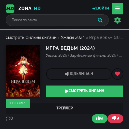
ZONA
.HD
ВОЙТИ
Смотреть фильмы онлайн
»
Ужасы 2024
» Игра ведьм (2024)
ИГРА ВЕДЬМ (2024)
Ужасы 2024 / Зарубежные фильмы 2024 / Новинки кино 2024 / Последние фильмы 2024 / Фильмы весны 2024 / Фильмы 2024 / Смотреть фильмы онлайн
ПОДЕЛИТЬСЯ
СМОТРЕТЬ ОНЛАЙН
HD BDRIP
ТРЕЙЛЕР
0
9
9