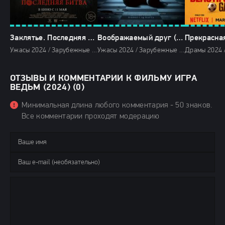
Заклятье. Последняя битва (2024)
Воображаемый друг (2024)
Прекрасная
Ужасы 2024 / Зарубежные фильмы 2024 / Новинки кино 2024 / Последние фильмы 2024 / Фильмы весны 2024 / Фильмы 2024 / Популярные фильмы / Смотреть фильмы онлайн
Ужасы 2024 / Зарубежные фильмы 2024 / Новинки кино 2024 / Последние фильмы 2024 / Фильмы весны 2024 / Фильмы 2024 / Смотреть фильмы онлайн
ОТЗЫВЫ И КОММЕНТАРИИ К ФИЛЬМУ ИГРА
ВЕДЬМ (2024) (0)
Минимальная длина любого комментария - 50 знаков.
Все комментарии проходят модерацию