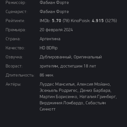
Режиссёр:
Фабиан Форте
Сценарист:
Фабиан Форте
Рейтинги:
IMDb:
5.70
(78) KinoPoisk:
4.915
(3276)
Премьера:
20 февраля 2024
Страна:
Аргентина
Качество:
HD BDRip
Озвучка:
Дублированный, Оригинальный
Возраст:
зрителям, достигшим 18 лет
Длительность:
86 мин.
Актёры:
Лурдес Мансилья, Алексия Мойано,
Эсекьель Родригес, Дениз Барбара,
Мартин Борисенко, Наталия Гринберг,
Вирджиния Ломбардо, Себастьян
Синнотт