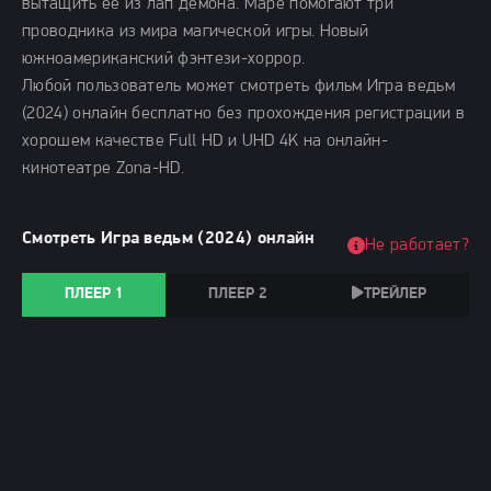
вытащить её из лап демона. Маре помогают три
проводника из мира магической игры. Новый
южноамериканский фэнтези-хоррор.
Любой пользователь может смотреть фильм Игра ведьм
(2024) онлайн бесплатно без прохождения регистрации в
хорошем качестве Full HD и UHD 4K на онлайн-
кинотеатре Zona-HD.
Смотреть Игра ведьм (2024) онлайн
Не работает?
ПЛЕЕР 1
ПЛЕЕР 2
ТРЕЙЛЕР