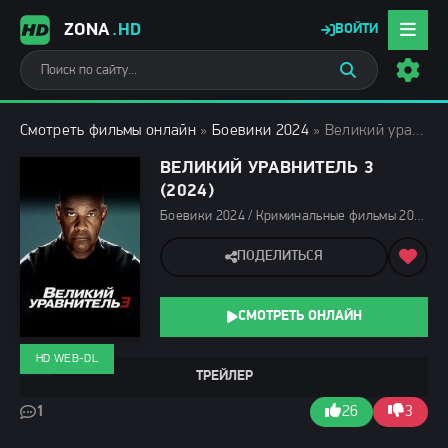
ZONA
.HD
ВОЙТИ
Смотреть фильмы онлайн
»
Боевики 2024
» Великий уравнитель 3 (2024)
ВЕЛИКИЙ УРАВНИТЕЛЬ 3
(2024)
Боевики 2024 / Криминальные фильмы 2024 / Триллеры 2024 / Зарубежные фильмы 2024 / Новинки кино 2024 / Последние фильмы 2024 / Фильмы весны 2024 / Фильмы 2024 / Смотреть фильмы онлайн
ПОДЕЛИТЬСЯ
СМОТРЕТЬ ОНЛАЙН
HD WEB-DL
ТРЕЙЛЕР
1
26
3