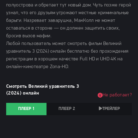
полуострова и обретает тут новый дом. Чуть позже герой
узнал, что его друзьям угрожают местные криминальные
барыги. Назревает заварушка, МакКолл не может
оставаться в стороне — он должен защитить своих,
бросив вызов мафии.
Любой пользователь может смотреть фильм Великий
уравнитель 3 (2024) онлайн бесплатно без прохождения
регистрации в хорошем качестве Full HD и UHD 4K на
онлайн-кинотеатре Zona-HD.
Смотреть Великий уравнитель 3
(2024) онлайн
Не работает?
ПЛЕЕР 1
ПЛЕЕР 2
ТРЕЙЛЕР