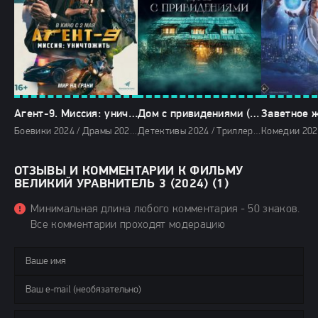
Агент-9. Миссия: уничтожить (2024)
Дом с привидениями (2024)
Боевики 2024 / Драмы 2024 / Триллеры 2024 / Зарубежные фильмы 2024 / Новинки кино 2024 / Последние фильмы 2024 / Фильмы весны 2024 / Фильмы 2024 / Популярные фильмы / Смотреть фильмы онлайн
Детективы 2024 / Триллеры 2024 / Ужасы 2024 / Зарубежные фильмы 2024 / Новинки кино 2024 / Последние фильмы 2024 / Фильмы весны 2024 / Фильмы 2024 / Смотреть фильмы онлайн
ОТЗЫВЫ И КОММЕНТАРИИ К ФИЛЬМУ
ВЕЛИКИЙ УРАВНИТЕЛЬ 3 (2024) (1)
Минимальная длина любого комментария - 50 знаков.
Все комментарии проходят модерацию