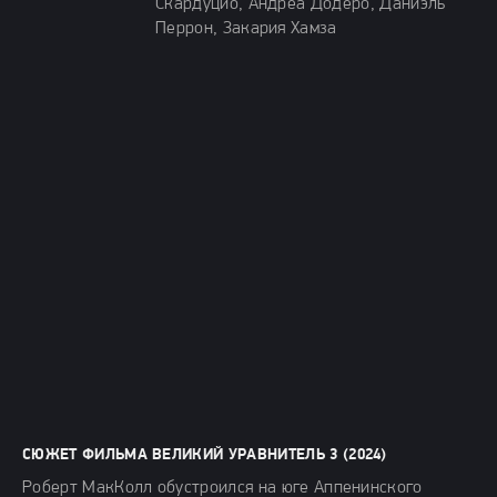
Скардуцио, Андреа Додеро, Даниэль
Перрон, Закария Хамза
СЮЖЕТ ФИЛЬМА ВЕЛИКИЙ УРАВНИТЕЛЬ 3 (2024)
Роберт МакКолл обустроился на юге Аппенинского