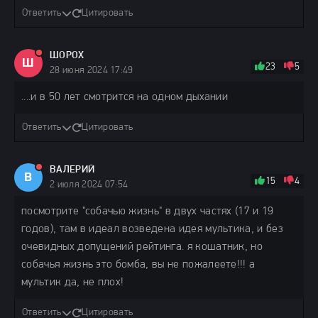
Ответить
Цитировать
ШОРОХ
Ш
23
5
28 июня 2024 17:49
....и в 50 лет смотрится на одном дыхании
Ответить
Цитировать
ВАЛЕРИЙ
В
15
4
2 июля 2024 07:54
посмотрите "собачью жизнь" в двух частях (17 и 19
годов), там в идеал возведена идея мультика, и без
очевидных допущений рейтинга. я кошатник, но
собачья жизнь это бомба, вы не пожалеете!!! а
мультик да, не плох!
Ответить
Цитировать