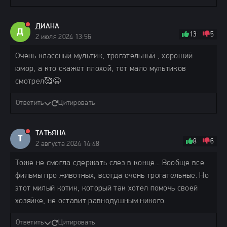
ДИАНА
Д
13
5
2 июля 2024 13:56
Очень классный мультик, трогательный , хороший
юмор, а кто скажет плохой, тот мало мультиков
смотрел🥰😉
Ответить
Цитировать
ТАТЬЯНА
Т
8
6
2 августа 2024 14:48
Тоже не смогла сдержать слез в конце... Вообще все
фильмы про животных, всегда очень трогательные. Но
этот милый котик, который так хотел помочь своей
хозяйке, не оставит равнодушным никого.
Ответить
Цитировать