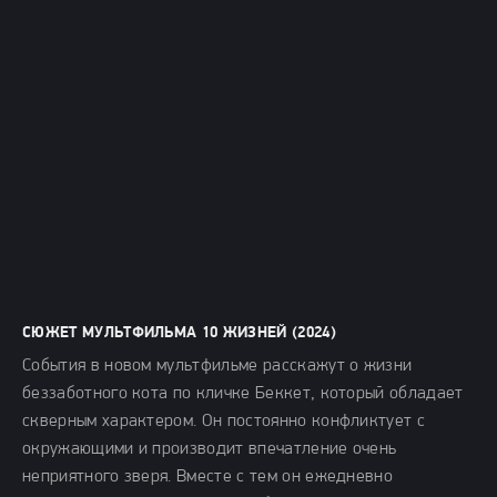
СЮЖЕТ МУЛЬТФИЛЬМА 10 ЖИЗНЕЙ (2024)
События в новом мультфильме расскажут о жизни
беззаботного кота по кличке Беккет, который обладает
скверным характером. Он постоянно конфликтует с
окружающими и производит впечатление очень
неприятного зверя. Вместе с тем он ежедневно