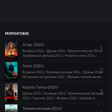
РЕЙТИНГОВОЕ
Атлас (2024)
Боевики 2024 / Драмы 2024 / Фантастические 2024 /
Зарубежные фильмы 2024 / Новинки кино 2024 /
Последние фильмы 2024 / Фильмы лета 2024 /
Фильмы 4K / Фильмы 2024 / Популярные фильмы /
Сёгун (2024)
Смотреть фильмы онлайн
Боевики 2024 / Военные фильмы 2024 / Драмы 2024 /
118 мин.
Исторические фильмы 2024 / Фильмы-приключения
2024 / Сериалы 2024 / Новинки сериалов 2024 /
Сериалы 4K / Фильмы 2024 / Сериалы в озвучке
Король Талсы (2024)
TVShows / Сериалы в озвучке LostFilm / Сериалы в
Драмы 2024 / Комедии 2024 / Криминальные фильмы
озвучке HDrezka Studio / Смотреть фильмы онлайн
2024 / Сериалы 2024 / Фильмы 2024 / Сериалы в
все серии по 45 минут
озвучке TVShows / Сериалы в озвучке LostFilm /
Сериалы в озвучке HDrezka Studio / Смотреть фильмы
Тёмная материя (2024)