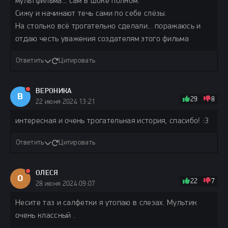
мультфильма... сам в шоке полном.
Сижу и начинают течь сами по себе слёзы.
На столько всё трогательно сделали... поражаюсь и
отдаю честь уважения создателям этого фильма
Ответить
Цитировать
ВЕРОНИКА
В
29
8
22 июня 2024 13:21
интересная и очень трогательная история, спасибо! :3
Ответить
Цитировать
ОЛЕСЯ
О
22
7
28 июня 2024 09:07
Несите таз и салфетки я утопаю в слезах. Мультик
очень классный .