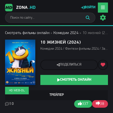
ZONA
.HD
ВОЙТИ
Смотреть фильмы онлайн
»
Комедии 2024
» 10 жизней (2024)
10 ЖИЗНЕЙ (2024)
Комедии 2024 / Фэнтези фильмы 2024 / Зарубежные фильмы 2024 / Мультфильмы 2024 / Новинки кино 2024 / Последние фильмы 2024 / Фильмы весны 2024 / Фильмы 2024 / Популярные фильмы / Смотреть фильмы онлайн
ПОДЕЛИТЬСЯ
СМОТРЕТЬ ОНЛАЙН
HD WEB-DL
ТРЕЙЛЕР
10
337
38