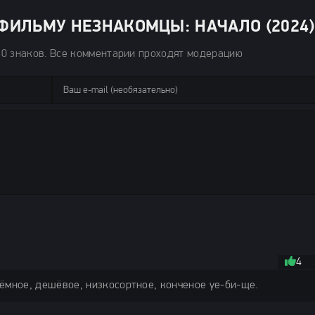
ИЛЬМУ НЕЗНАКОМЦЫ: НАЧАЛО (2024) 
50 знаков. Все комментарии проходят модерацию
4
ёмное, дешёвое, низкосортное, конченое уе-би-ще.