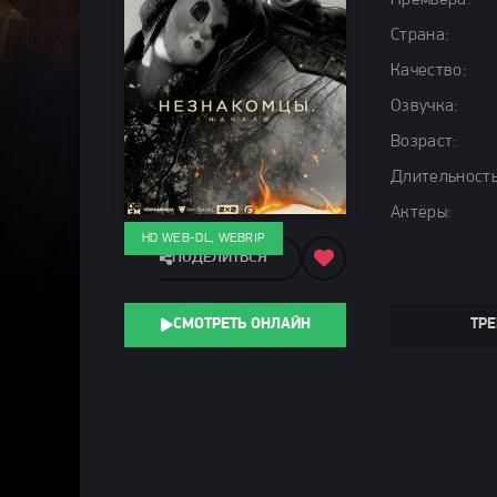
Премьера:
Страна:
Качество:
Озвучка:
Возраст:
Длительность
Актёры:
HD WEB-DL, WEBRIP
ПОДЕЛИТЬСЯ
СМОТРЕТЬ ОНЛАЙН
ТРЕ