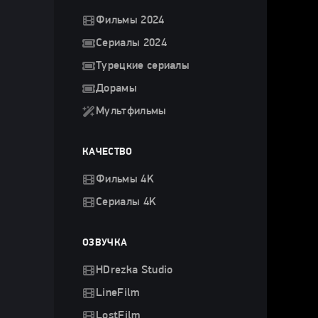
Фильмы 2024
Сериалы 2024
Турецкие сериалы
Дорамы
Мультфильмы
КАЧЕСТВО
Фильмы 4K
Сериалы 4K
ОЗВУЧКА
HDrezka Studio
LineFilm
LostFilm