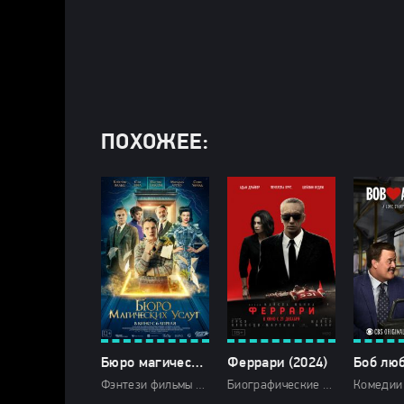
ПОХОЖЕЕ:
Бюро магических услуг (2024)
Феррари (2024)
Фэнтези фильмы 2024 / Зарубежные фильмы 2024 / Новинки кино 2024 / Последние фильмы 2024 / Фильмы весны 2024 / Фильмы 4K / Фильмы 2024 / Смотреть фильмы онлайн
Биографические 2024 / Драмы 2024 / Зарубежные фильмы 2024 / Новинки кино 2024 / Последние фильмы 2024 / Фильмы 2024 / Сериалы в озвучке Newstudio / Смотреть фильмы онлайн