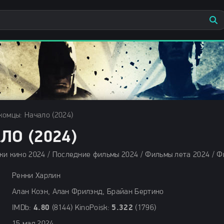
омцы: Начало (2024)
О (2024)
Ренни Харлин
Алан Коэн, Алан Фрилэнд, Брайан Бертино
IMDb:
4.80
(8144) KinoPoisk:
5.322
(1796)