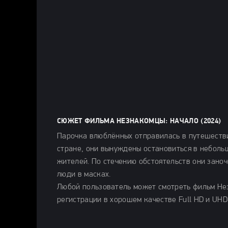
СЮЖЕТ ФИЛЬМА НЕЗНАКОМЦЫ: НАЧАЛО (2024)
Парочка влюблённых отправилась в путешеств
стране, они вынуждены остановиться в неболь
жителей. По стечению обстоятельств они заноч
люди в масках.
Любой пользователь может смотреть фильм Нез
регистрации в хорошем качестве Full HD и UHD