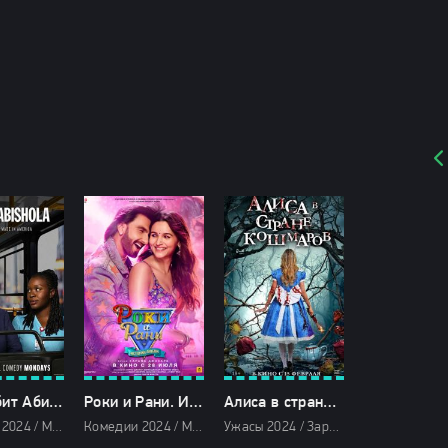
Боб любит Абишолу (2024)
Роки и Рани. История любви (2024)
Алиса в стране кошмаров (2024)
Комедии 2024 / Мелодрамы 2024 / Сериалы 2024 / Фильмы 2024 / Сериалы в озвучке TVShows / Смотреть фильмы онлайн
Комедии 2024 / Мелодрамы 2024 / Зарубежные фильмы 2024 / Новинки кино 2024 / Последние фильмы 2024 / Фильмы весны 2024 / Фильмы 2024 / Смотреть фильмы онлайн
Ужасы 2024 / Зарубежные фильмы 2024 / Новинки кино 2024 / Последние фильмы 2024 / Фильмы весны 2024 / Фильмы 2024 / Смотреть фильмы онлайн