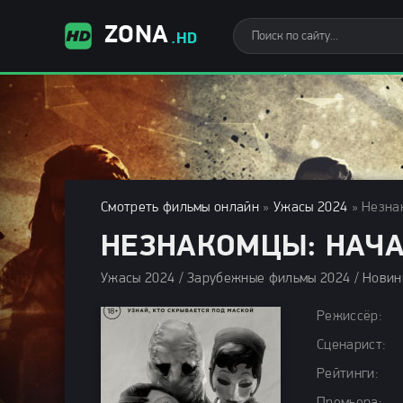
ZONA
.HD
Смотреть фильмы онлайн
»
Ужасы 2024
» Незнак
НЕЗНАКОМЦЫ: НАЧАЛ
Режиссёр:
Сценарист:
Рейтинги: