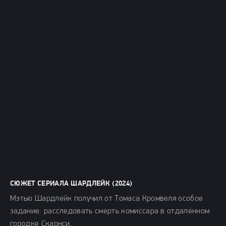
СЮЖЕТ СЕРИАЛА ШАРДЛЕЙК (2024)
Мэтью Шардлейк получил от Томаса Кромвеля особое
задание: расследовать смерть комиссара в отдалённом
городке Скарнси.