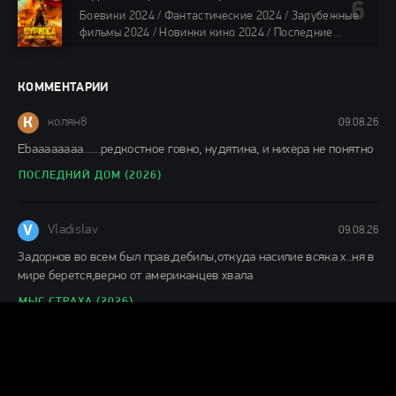
фильмы онлайн
Боевики 2024 / Фантастические 2024 / Зарубежные
88 мин.
фильмы 2024 / Новинки кино 2024 / Последние
фильмы 2024 / Фильмы лета 2024 / Фильмы 4K /
Фильмы 2024 / Популярные фильмы / Смотреть
фильмы онлайн
КОММЕНТАРИИ
148 мин.
К
колян8
09.08.26
Еbaaaaaaaa......редкостное говно, нудятина, и нихера не понятно
ПОСЛЕДНИЙ ДОМ (2026)
V
Vladislav
09.08.26
Задорнов во всем был прав,дебилы,откуда насилие всяка х..ня в
мире берется,верно от американцев хвала
МЫС СТРАХА (2026)
Г
Гость влад
08.08.26
С первых кадров понимаешь,что игра актеров,как снят