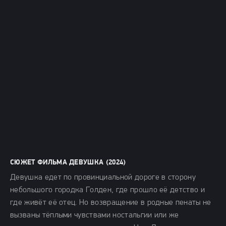
СЮЖЕТ ФИЛЬМА ДЕВУШКА (2024)
Девушка едет по провинциальной дороге в сторону
небольшого городка Голден, где прошло её детство и
где живёт её отец. Но возвращение в родные пенаты не
вызваны тёплыми чувствами ностальгии или же