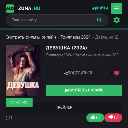
ZONA
.HD
ВОЙТИ
Смотреть фильмы онлайн
»
Триллеры 2024
» Девушка (2024)
ДЕВУШКА (2024)
Триллеры 2024 / Зарубежные фильмы 2024 / Новинки кино 2024 / Последние фильмы 2024 / Фильмы лета 2024 / Фильмы 2024 / Смотреть фильмы онлайн
ПОДЕЛИТЬСЯ
СМОТРЕТЬ ОНЛАЙН
HD WEB-DL
ТРЕЙЛЕР
1
17
17