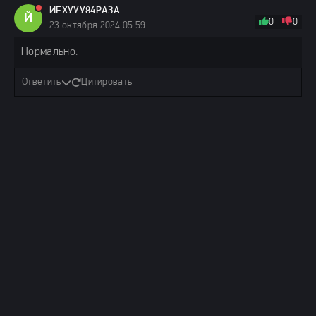
ЙЕХУУУ84РАЗА
Й
0
0
23 октября 2024 05:59
Hopмально.
Ответить
Цитировать