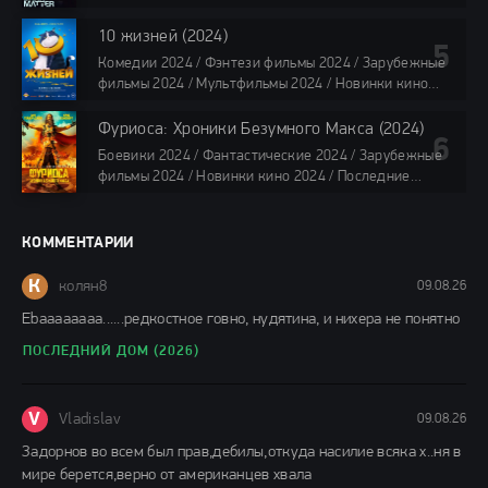
4K / Фильмы 2024 / Сериалы в озвучке TVShows /
Сериалы в озвучке LostFilm / Сериалы в озвучке
10 жизней (2024)
HDrezka Studio / Смотреть фильмы онлайн
Комедии 2024 / Фэнтези фильмы 2024 / Зарубежные
все серии по 45 мин.
фильмы 2024 / Мультфильмы 2024 / Новинки кино
2024 / Последние фильмы 2024 / Фильмы весны 2024
/ Фильмы 2024 / Популярные фильмы / Смотреть
Фуриоса: Хроники Безумного Макса (2024)
фильмы онлайн
Боевики 2024 / Фантастические 2024 / Зарубежные
88 мин.
фильмы 2024 / Новинки кино 2024 / Последние
фильмы 2024 / Фильмы лета 2024 / Фильмы 4K /
Фильмы 2024 / Популярные фильмы / Смотреть
фильмы онлайн
КОММЕНТАРИИ
148 мин.
К
колян8
09.08.26
Еbaaaaaaaa......редкостное говно, нудятина, и нихера не понятно
ПОСЛЕДНИЙ ДОМ (2026)
V
Vladislav
09.08.26
Задорнов во всем был прав,дебилы,откуда насилие всяка х..ня в
мире берется,верно от американцев хвала