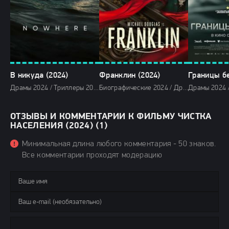
В никуда (2024)
Франклин (2024)
Драмы 2024 / Триллеры 2024 / Зарубежные фильмы 2024 / Новинки кино 2024 / Последние фильмы 2024 / Фильмы весны 2024 / Фильмы 2024 / Смотреть фильмы онлайн
Биографические 2024 / Драмы 2024 / Исторические фильмы 2024 / Сериалы 2024 / Новинки сериалов 2024 / Сериалы 4K / Фильмы 2024 / Сериалы в озвучке TVShows / Сериалы в озвучке HDrezka Studio / Смотреть фильмы онлайн
ОТЗЫВЫ И КОММЕНТАРИИ К ФИЛЬМУ ЧИСТКА
НАСЕЛЕНИЯ (2024) (1)
Минимальная длина любого комментария - 50 знаков.
Все комментарии проходят модерацию