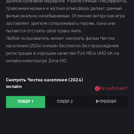
данном кровавом марафоне. Реалистичные спецэффекты,
тревожная музыка и жуткая атмосфера делает данный
фильм реально незабываемым. Отличная актёрская игра
заставляет зрителя сопереживать героям, пока они
пытаются отстоять своё право жить.
Любой пользователь может смотреть фильм Чистка
населения (2024) онлайн бесплатно без прохождения
регистрации в хорошем качестве Full HD и UHD 4K на
онлайн-кинотеатре Zona-HD.
Смотреть Чистка населения (2024)
онлайн
Не работает?
ПЛЕЕР 1
ПЛЕЕР 2
ТРЕЙЛЕР