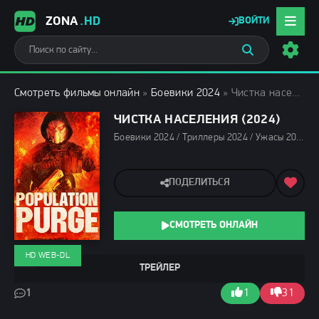
ZONA
.HD
ВОЙТИ
Смотреть фильмы онлайн
»
Боевики 2024
» Чистка населения (2024)
ЧИСТКА НАСЕЛЕНИЯ (2024)
Боевики 2024 / Триллеры 2024 / Ужасы 2024 / Зарубежные фильмы 2024 / Новинки кино 2024 / Последние фильмы 2024 / Фильмы лета 2024 / Фильмы 2024 / Смотреть фильмы онлайн
ПОДЕЛИТЬСЯ
СМОТРЕТЬ ОНЛАЙН
HD WEB-DL
ТРЕЙЛЕР
1
1
31