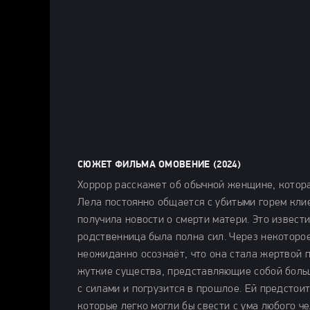
СЮЖЕТ ФИЛЬМА ОМОВЕНИЕ (2024)
Хоррор расскажет об обычной женщине, котора
Лела постоянно общается с убитыми горем клие
получила новости о смерти матери. Это извест
родственница была полна сил. Через некоторо
неожиданно осознаёт, что она стала жертвой п
жуткие существа, представляющие собой больш
с силами и погрузится в прошлое. Ей предстои
которые легко могли бы свести с ума любого че