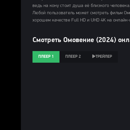
ведь на кону стоит душа её близкого человека
Любой пользователь может смотреть фильм Омо
хорошем качестве Full HD и UHD 4K на онлайн
Смотреть Омовение (2024) он
ПЛЕЕР 1
ПЛЕЕР 2
ТРЕЙЛЕР