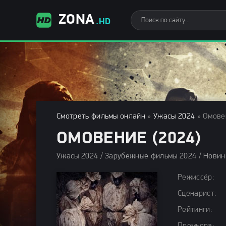
ZONA
.HD
Смотреть фильмы онлайн
»
Ужасы 2024
» Омове
ОМОВЕНИЕ (2024)
Режиссёр:
Сценарист:
Рейтинги: