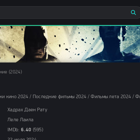
ние (2024)
Хадрах Даен Рату
Леле Лаила
IMDb:
6.40
(595)