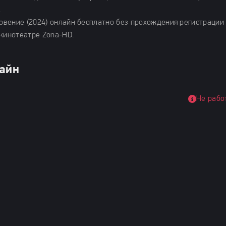
.
вение (2024) онлайн бесплатно без прохождения регистрации
-кинотеатре Zona-HD.
лайн
Не рабо