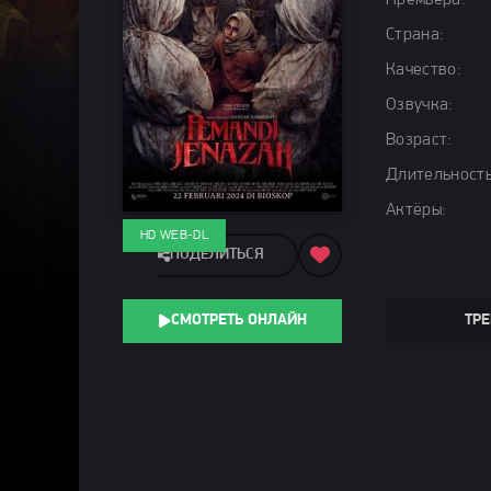
Премьера:
Страна:
Качество:
Озвучка:
Возраст:
Длительность
Актёры:
HD WEB-DL
ПОДЕЛИТЬСЯ
СМОТРЕТЬ ОНЛАЙН
ТРЕ