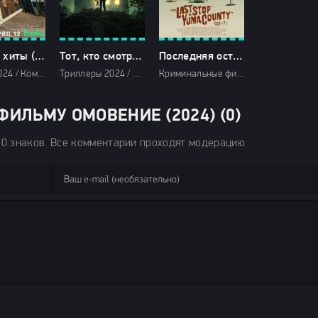
Лучшие хиты (2024)
Тот, кто смотрит (2024)
Последняя остановка в округе Юма (2024)
Драмы 2024 / Комедии 2024 / Мелодрамы 2024 / Фэнтези фильмы 2024 / Зарубежные фильмы 2024 / Новинки кино 2024 / Последние фильмы 2024 / Фильмы весны 2024 / Фильмы 2024 / Смотреть фильмы онлайн
Триллеры 2024 / Зарубежные фильмы 2024 / Новинки кино 2024 / Последние фильмы 2024 / Фильмы 4K / Фильмы 2024 / Смотреть фильмы онлайн
Криминальные фильмы 2024 / Триллеры 2024 / Зарубежные фильмы 2024 / Новинки кино 2024 / Последние фильмы 2024 / Фильмы весны 2024 / Фильмы 2024 / Смотреть фильмы онлайн
ИЛЬМУ ОМОВЕНИЕ (2024) (0)
50 знаков. Все комментарии проходят модерацию