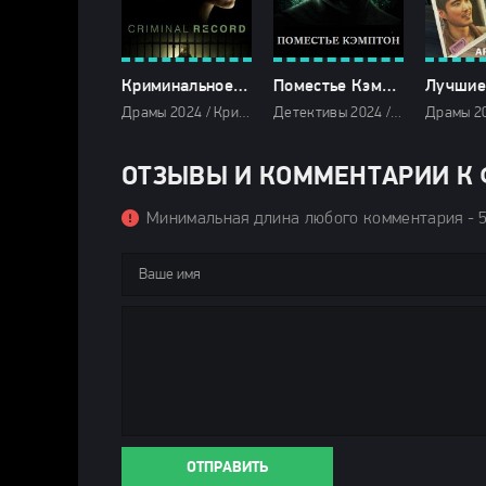
Криминальное прошлое (2024)
Поместье Кэмптон (2024)
Драмы 2024 / Криминальные фильмы 2024 / Триллеры 2024 / Сериалы 2024 / Новинки сериалов 2024 / Фильмы 2024 / Сериалы в озвучке HDrezka Studio / Смотреть фильмы онлайн
Детективы 2024 / Триллеры 2024 / Ужасы 2024 / Зарубежные фильмы 2024 / Новинки кино 2024 / Последние фильмы 2024 / Фильмы лета 2024 / Фильмы 2024 / Популярные фильмы / Смотреть фильмы онлайн
ОТЗЫВЫ И КОММЕНТАРИИ К Ф
Минимальная длина любого комментария - 
ОТПРАВИТЬ