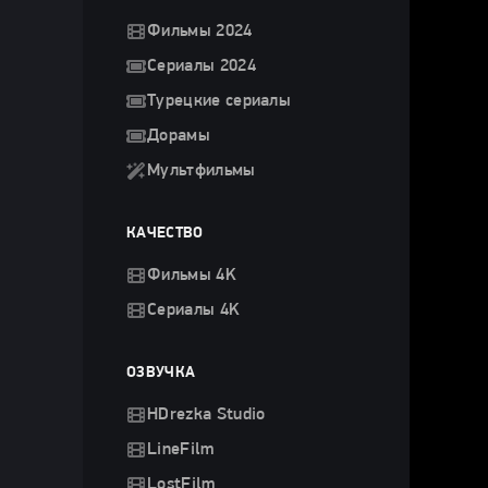
Фильмы 2024
Сериалы 2024
Турецкие сериалы
Дорамы
Мультфильмы
КАЧЕСТВО
Фильмы 4K
Сериалы 4K
ОЗВУЧКА
HDrezka Studio
LineFilm
LostFilm