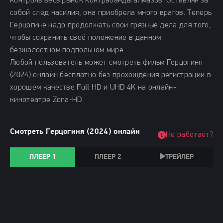
контроль весь рынок контрабанды алмазов. Оставляя за
собой след насилия, она приобрела много врагов. Теперь
Герцогине надо продолжать свои грязные дела для того,
чтобы сохранить своё положение в данном
безжалостном подпольном мире.
Любой пользователь может смотреть фильм Герцогиня
(2024) онлайн бесплатно без прохождения регистрации в
хорошем качестве Full HD и UHD 4K на онлайн-
кинотеатре Zona-HD.
Смотреть Герцогиня (2024) онлайн
Не работает?
ПЛЕЕР 1
ПЛЕЕР 2
ТРЕЙЛЕР