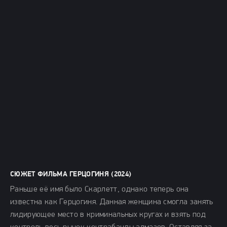
СЮЖЕТ ФИЛЬМА ГЕРЦОГИНЯ (2024)
Раньше её имя было Скарлетт, однако теперь она
известна как Герцогиня. Данная женщина смогла занять
лидирующее место в криминальных кругах и взять под