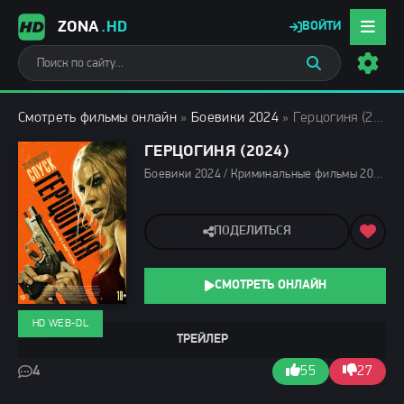
ZONA
.HD
ВОЙТИ
Смотреть фильмы онлайн
»
Боевики 2024
» Герцогиня (2024)
ГЕРЦОГИНЯ (2024)
Боевики 2024 / Криминальные фильмы 2024 / Зарубежные фильмы 2024 / Новинки кино 2024 / Последние фильмы 2024 / Фильмы лета 2024 / Фильмы 2024 / Популярные фильмы / Смотреть фильмы онлайн
ПОДЕЛИТЬСЯ
СМОТРЕТЬ ОНЛАЙН
HD WEB-DL
ТРЕЙЛЕР
4
55
27