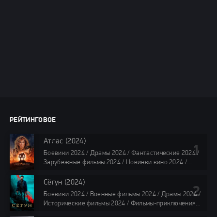
РЕЙТИНГОВОЕ
Атлас (2024)
Боевики 2024 / Драмы 2024 / Фантастические 2024 /
Зарубежные фильмы 2024 / Новинки кино 2024 /
Последние фильмы 2024 / Фильмы лета 2024 /
Фильмы 4K / Фильмы 2024 / Популярные фильмы /
Сёгун (2024)
Смотреть фильмы онлайн
Боевики 2024 / Военные фильмы 2024 / Драмы 2024 /
118 мин.
Исторические фильмы 2024 / Фильмы-приключения
2024 / Сериалы 2024 / Новинки сериалов 2024 /