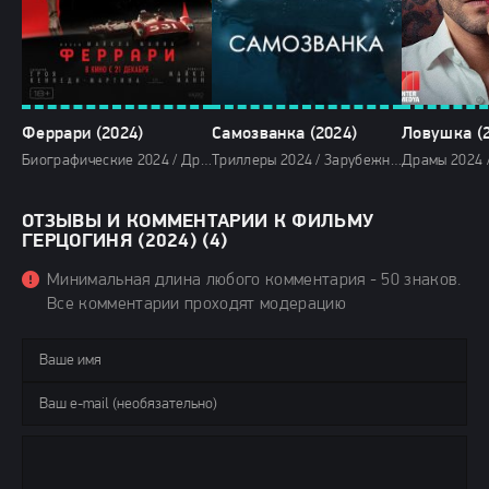
Феррари (2024)
Самозванка (2024)
Ловушка (
Биографические 2024 / Драмы 2024 / Зарубежные фильмы 2024 / Новинки кино 2024 / Последние фильмы 2024 / Фильмы 2024 / Сериалы в озвучке Newstudio / Смотреть фильмы онлайн
Триллеры 2024 / Зарубежные фильмы 2024 / Новинки кино 2024 / Последние фильмы 2024 / Фильмы весны 2024 / Фильмы 4K / Фильмы 2024 / Смотреть фильмы онлайн
ОТЗЫВЫ И КОММЕНТАРИИ К ФИЛЬМУ
ГЕРЦОГИНЯ (2024) (4)
Минимальная длина любого комментария - 50 знаков.
Все комментарии проходят модерацию