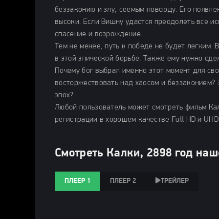
беззаконию и злу, сеемым повсюду. Его появле
высоки. Если Вишну удастся преодолеть все ис
спасение и возрождение.
Тем не менее, путь к победе не будет легким.
в этой эпической борьбе. Также ему нужно сд
Почему бог выбрал именно этот момент для св
восторжествовать над хаосом и беззаконием? 
эпох?
Любой пользователь может смотреть фильм Кал
регистрации в хорошем качестве Full HD и UHD
Смотреть Калки, 2898 год наш
ПЛЕЕР 1
ПЛЕЕР 2
ТРЕЙЛЕР