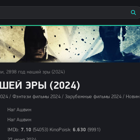
и, 2898 год нашей эры (2024)
ШЕЙ ЭРЫ (2024)
Наг Ашвин
Наг Ашвин
IMDb:
7.10
(54053) KinoPoisk:
6.630
(9991)