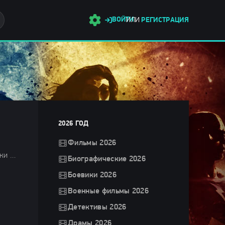
ВОЙТИ
ИЛИ
РЕГИСТРАЦИЯ
2026 ГОД
Фильмы 2026
Боевики 2024 / Драмы 2024 / Фантастические 2024 / Фэнтези фильмы 2024 / Зарубежные фильмы 2024 / Новинки кино 2024 / Последние фильмы 2024 / Фильмы осени 2024 / Фильмы 4K / Фильмы 2024 / Популярные фильмы / Смотреть фильмы онлайн
Биографические 2026
Боевики 2026
Военные фильмы 2026
Детективы 2026
Драмы 2026