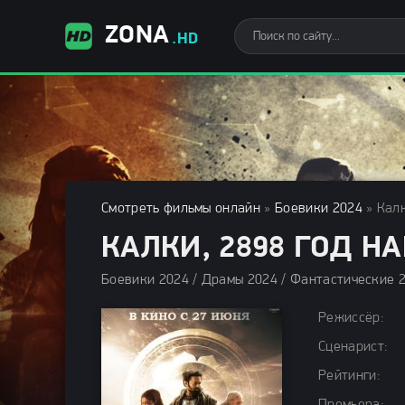
ZONA
.HD
Смотреть фильмы онлайн
»
Боевики 2024
» Калк
КАЛКИ, 2898 ГОД НА
Режиссёр:
Сценарист:
Рейтинги: