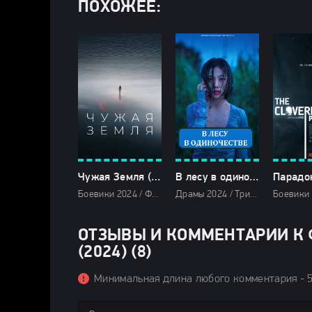
ПОХОЖЕЕ:
Чужая Земля (2024)
В лесу в одиночестве (2024)
Боевики 2024 / Фильмы-приключения 2024 / Триллеры 2024 / Фантастические 2024 / Зарубежные фильмы 2024 / Новинки кино 2024 / Последние фильмы 2024 / Фильмы весны 2024 / Фильмы 2024 / Популярные фильмы / Смотреть фильмы онлайн
Драмы 2024 / Триллеры 2024 / Сериалы 2024 / Новинки сериалов 2024 / Дорамы / Фильмы 2024 / Смотреть фильмы онлайн
ОТЗЫВЫ И КОММЕНТАРИИ К 
(2024) (8)
Минимальная длина любого комментария - 