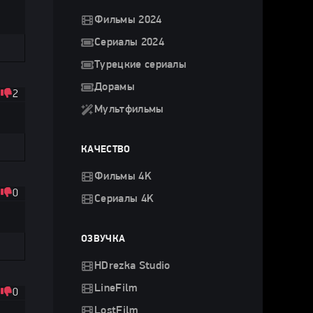
Фильмы 2024
Сериалы 2024
Турецкие сериалы
Дорамы
2
Мультфильмы
КАЧЕСТВО
Фильмы 4K
0
Сериалы 4K
ОЗВУЧКА
HDrezka Studio
LineFilm
0
LostFilm