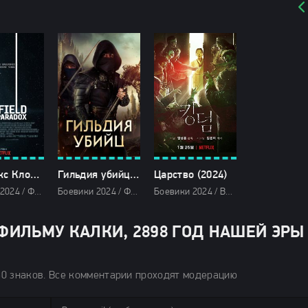
Парадокс Кловерфилда (2024)
Гильдия убийц (2024)
Царство (2024)
Боевики 2024 / Фильмы-приключения 2024 / Триллеры 2024 / Ужасы 2024 / Фантастические 2024 / Зарубежные фильмы 2024 / Новинки кино 2024 / Последние фильмы 2024 / Фильмы весны 2024 / Фильмы 2024 / Популярные фильмы / Смотреть фильмы онлайн
Боевики 2024 / Фэнтези фильмы 2024 / Зарубежные фильмы 2024 / Новинки кино 2024 / Последние фильмы 2024 / Фильмы весны 2024 / Фильмы 2024 / Популярные фильмы / Смотреть фильмы онлайн
Боевики 2024 / Военные фильмы 2024 / Драмы 2024 / Исторические фильмы 2024 / Зарубежные фильмы 2024 / Новинки кино 2024 / Последние фильмы 2024 / Фильмы весны 2024 / Дорамы / Фильмы 2024 / Популярные фильмы / Смотреть фильмы онлайн
ФИЛЬМУ КАЛКИ, 2898 ГОД НАШЕЙ ЭРЫ
50 знаков. Все комментарии проходят модерацию