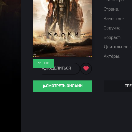
Премьера:
Страна:
Качество:
Озвучка:
Возраст:
Длительность
Актёры:
4K UHD
ПОДЕЛИТЬСЯ
СМОТРЕТЬ ОНЛАЙН
ТРЕ