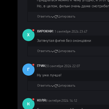
Придраться можно к чему угодно, и этот 
Но, в целом, фильм очень даже смотрибел
Ответить
Цитировать
ХИРОЮКИ
11 сентября 2024 23:47
Х
Затянутая фигня без оконцовки
Ответить
Цитировать
ГРИН
20 сентября 2024 22:07
Г
Ну уже лучше!
Ответить
Цитировать
КОЛЯ
8 октября 2024 14:12
К