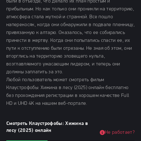
были в отъезде, что делало их план простым и
прибыльным. Но как только они проникли на территорию,
атмосфера стала жуткой и странной. Все пошло
наперекосяк, когда они обнаружили в подвале пленницу,
привязанную к алтарю. Оказалось, что ее собирались
принести в жертву. Когда они попытались спасти ее, их
пути к отступлению были отрезаны. Не зная об этом, они
вторглись на территорию зловещего культа,
возглавляемого ужасающим лидером, и теперь они
должны заплатить за это.
Любой пользователь может смотреть фильм
Клаустрофобы: Хижина в лесу (2025) онлайн бесплатно
без прохождения регистрации в хорошем качестве Full
HD и UHD 4K на нашем веб-портале.
Смотреть Клаустрофобы: Хижина в
лесу (2025) онлайн
Не работает?