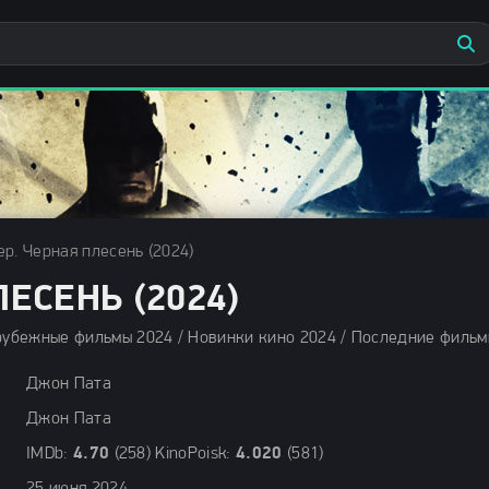
р. Черная плесень (2024)
ЕСЕНЬ (2024)
Джон Пата
Джон Пата
IMDb:
4.70
(258) KinoPoisk:
4.020
(581)