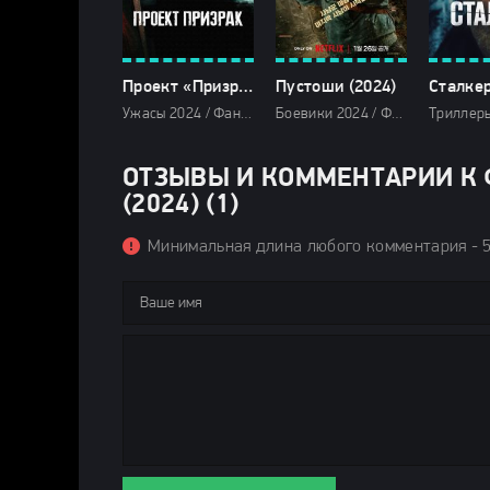
Проект «Призрак» (2024)
Пустоши (2024)
Сталкер
Ужасы 2024 / Фантастические 2024 / Фэнтези фильмы 2024 / Зарубежные фильмы 2024 / Новинки кино 2024 / Последние фильмы 2024 / Фильмы лета 2024 / Фильмы 2024 / Популярные фильмы / Смотреть фильмы онлайн
Боевики 2024 / Фантастические 2024 / Зарубежные фильмы 2024 / Новинки кино 2024 / Последние фильмы 2024 / Фильмы весны 2024 / Дорамы / Фильмы 2024 / Смотреть фильмы онлайн
ОТЗЫВЫ И КОММЕНТАРИИ К 
(2024) (1)
Минимальная длина любого комментария - 