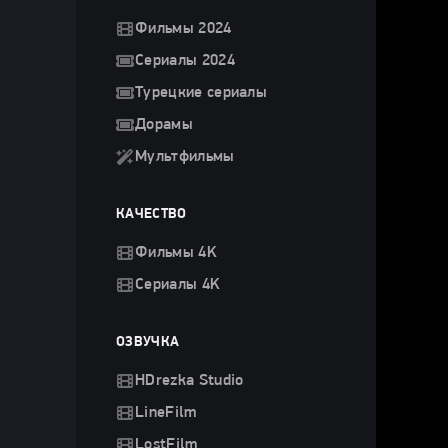
Фильмы 2024
Сериалы 2024
Турецкие сериалы
Дорамы
Мультфильмы
КАЧЕСТВО
Фильмы 4K
Сериалы 4K
ОЗВУЧКА
HDrezka Studio
LineFilm
LostFilm