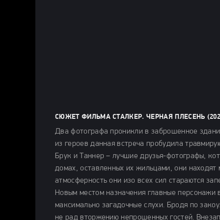
СЮЖЕТ ФИЛЬМА СТАЛКЕР. ЧЕРНАЯ ПЛЕСЕНЬ (202
Два фотографа проникли в заброшенное здание
из героев данная встреча пробудила травмиру
Брук и Таннер – лучшие друзья-фотографы, ко
домах, оставленных их жильцами, они находят 
атмосферность они изо всех сил стараются зап
Новым местом назначения главные персонажи в
максимально загадочные слухи. Бродя по закоу
не рад вторжению непрошенных гостей. Внезап