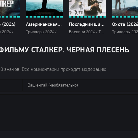
 (2024)
Американская звезда (2024)
Последний шанс (2024)
Охота (2024
Триллеры 2024 / Ужасы 2024 / Зарубежные фильмы 2024 / Новинки кино 2024 / Последние фильмы 2024 / Фильмы 2024 / Популярные фильмы / Смотреть фильмы онлайн
Триллеры 2024 / Зарубежные фильмы 2024 / Новинки кино 2024 / Последние фильмы 2024 / Фильмы 2024 / Смотреть фильмы онлайн
Боевики 2024 / Триллеры 2024 / Зарубежные фильмы 2024 / Новинки кино 2024 / Последние фильмы 2024 / Фильмы весны 2024 / Фильмы 4K / Фильмы 2024 / Смотреть фильмы онлайн
ФИЛЬМУ СТАЛКЕР. ЧЕРНАЯ ПЛЕСЕНЬ
50 знаков. Все комментарии проходят модерацию