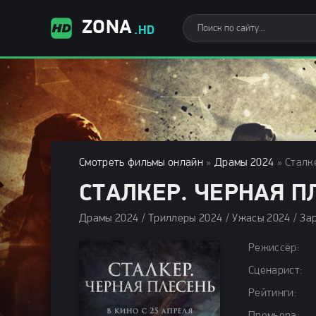
ZONA
.HD
Смотреть фильмы онлайн
»
Драмы 2024
» Сталке
СТАЛКЕР. ЧЕРНАЯ ПЛ
Режиссёр:
Сценарист:
Рейтинги: