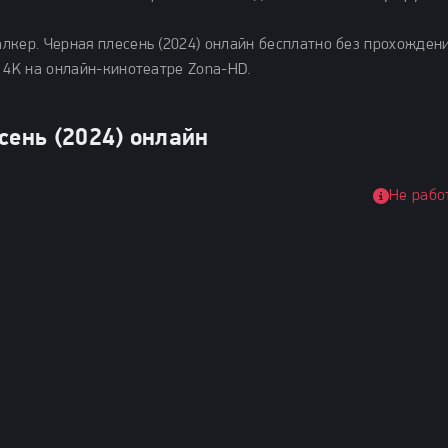
лкер. Черная плесень (2024) онлайн бесплатно без прохожден
 4K на онлайн-кинотеатре Zona-HD.
сень (2024) онлайн
Не рабо