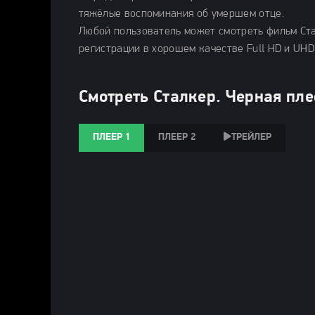
тяжёлые воспоминания об умершем отце.
Любой пользователь может смотреть фильм Ста
регистрации в хорошем качестве Full HD и UHD
Смотреть Сталкер. Черная пле
ПЛЕЕР 1
ПЛЕЕР 2
ТРЕЙЛЕР