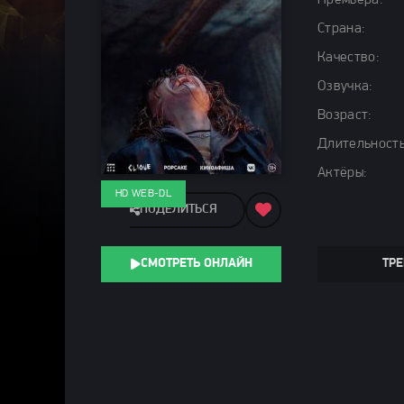
Премьера:
Страна:
Качество:
Озвучка:
Возраст:
Длительность
Актёры:
HD WEB-DL
ПОДЕЛИТЬСЯ
СМОТРЕТЬ ОНЛАЙН
ТРЕ