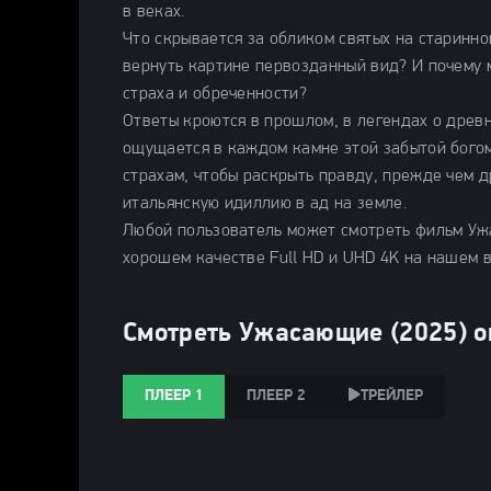
в веках.
Что скрывается за обликом святых на старинн
вернуть картине первозданный вид? И почему 
страха и обреченности?
Ответы кроются в прошлом, в легендах о древн
ощущается в каждом камне этой забытой богом
страхам, чтобы раскрыть правду, прежде чем д
итальянскую идиллию в ад на земле.
Любой пользователь может смотреть фильм Уж
хорошем качестве Full HD и UHD 4K на нашем 
Смотреть Ужасающие (2025) 
ПЛЕЕР 1
ПЛЕЕР 2
ТРЕЙЛЕР