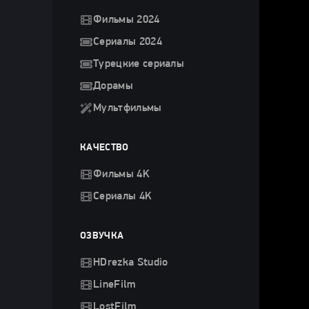
Фильмы 2024
Сериалы 2024
Турецкие сериалы
Дорамы
Мультфильмы
КАЧЕСТВО
Фильмы 4K
Сериалы 4K
ОЗВУЧКА
HDrezka Studio
LineFilm
LostFilm