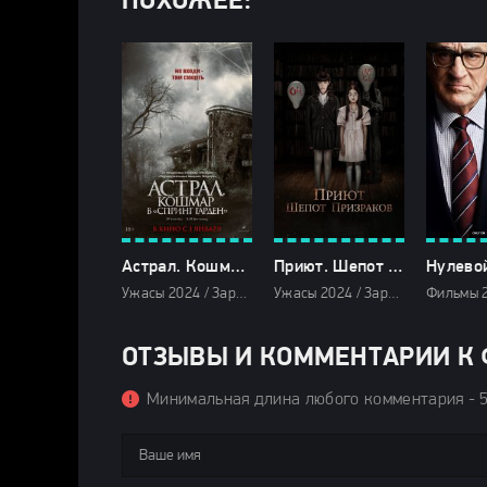
ПОХОЖЕЕ:
Астрал. Кошмар в «Спринг Гарден» (2024)
Приют. Шепот призраков (2024)
Ужасы 2024 / Зарубежные фильмы 2024 / Фильмы осени 2024 / Последние фильмы 2024 / Новинки кино 2024 / Фильмы 2024 / Смотреть фильмы онлайн
Ужасы 2024 / Зарубежные фильмы 2024 / Фильмы осени 2024 / Последние фильмы 2024 / Новинки кино 2024 / Фильмы 2024 / Смотреть фильмы онлайн
ОТЗЫВЫ И КОММЕНТАРИИ К 
Минимальная длина любого комментария - 