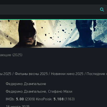
ающие (2025)
Федерико Дзампальоне
Федерико Дзампальоне, Стефано Мази
IMDb:
5.00
(2309) KinoPoisk:
5.108
(1163)