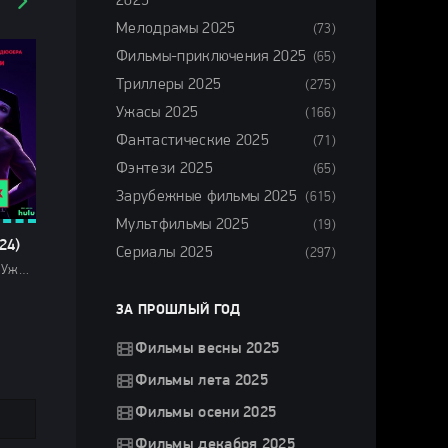
2025
Мелодрамы 2025
(73)
Фильмы-приключения 2025
(65)
Триллеры 2025
(275)
Ужасы 2025
(166)
Фантастические 2025
(71)
Фэнтези 2025
(65)
Зарубежные фильмы 2025
(615)
Мультфильмы 2025
(19)
24)
Сериалы 2025
(297)
Драмы 2024 / Ужасы 2024 / Сериалы 2024 / Новинки сериалов 2024 / Фильмы 2024 / Сериалы в озвучке HDrezka Studio / Смотреть фильмы онлайн
ЗА ПРОШЛЫЙ ГОД
Фильмы весны 2025
Фильмы лета 2025
Фильмы осени 2025
Фильмы декабря 2025