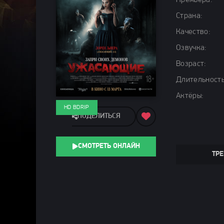
Премьера:
Страна:
Качество:
Озвучка:
Возраст:
Длительность
Актёры:
HD BDRIP
ПОДЕЛИТЬСЯ
СМОТРЕТЬ ОНЛАЙН
ТРЕ