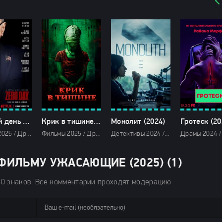
Нулевой день (2025)
Крик в тишине (2025)
Монолит (2024)
Гротеск (20
Фильмы 2025 / Драмы 2025 / Триллеры 2025 / Сериалы 2025 / Смотреть фильмы онлайн
Фильмы 2025 / Драмы 2025 / Криминальные фильмы 2025 / Триллеры 2025 / Зарубежные фильмы 2025 / Фильмы весны 2025 / Новинки кино 2025 / Последние фильмы 2025 / Смотреть фильмы онлайн
Детективы 2024 / Триллеры 2024 / Фантастические 2024 / Зарубежные фильмы 2024 / Новинки кино 2024 / Последние фильмы 2024 / Фильмы осени 2024 / Фильмы 2024 / Популярные фильмы / Смотреть фильмы онлайн
ФИЛЬМУ УЖАСАЮЩИЕ (2025) (1)
50 знаков. Все комментарии проходят модерацию