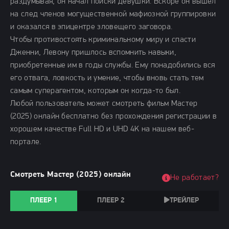
раздумывая, он начал поиски девушки. Вскоре он вышел
на след членов могущественной мафиозной группировки
и оказался в эпицентре зловещего заговора.
Чтобы противостоять криминальному миру и спасти
Дженни, Левону пришлось вспомнить навыки,
приобретенные им в годы службы. Ему понадобились вся
его отвага, ловкость и умение, чтобы вновь стать тем
самым суперагентом, которым он когда-то был.
Любой пользователь может смотреть фильм Мастер
(2025) онлайн бесплатно без прохождения регистрации в
хорошем качестве Full HD и UHD 4K на нашем веб-
портале.
Смотреть Мастер (2025) онлайн
Не работает?
ПЛЕЕР 1
ПЛЕЕР 2
ТРЕЙЛЕР