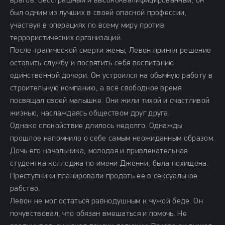
врагов. Бесстрашный и высококвалифицированный, он
был одним из лучших в своей опасной профессии,
участвуя в операциях по всему миру против
террористических организаций.
После трагической смерти жены, Левон принял решение
оставить службу и посвятить себя воспитанию
единственной дочери. Он устроился на обычную работу в
строительную компанию, а всё свободное время
посвящал своей малышке. Они жили тихой и счастливой
жизнью, наслаждаясь обществом друг друга.
Однако спокойствие длилось недолго. Однажды
прошлое напомнило о себе самым неожиданным образом.
Дочь его начальника, молодая и привлекательная
студентка колледжа по имени Дженни, была похищена.
Преступники планировали продать её в сексуальное
рабство.
Левон не мог остаться равнодушным к чужой беде. Он
почувствовал, что обязан вмешаться и помочь. Не