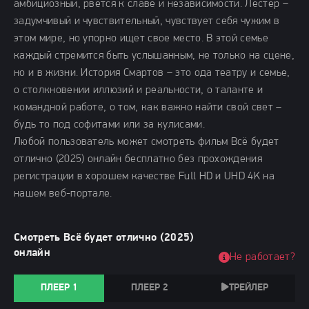
амбициозный, рвется к славе и независимости. Лестер –
задумчивый и чувствительный, чувствует себя чужим в
этом мире, но упорно ищет свое место. В этой семье
каждый стремится быть услышанным, не только на сцене,
но и в жизни. История Смартов – это ода театру и семье,
о столкновении иллюзий и реальности, о таланте и
командной работе, о том, как важно найти свой свет –
будь то под софитами или за кулисами.
Любой пользователь может смотреть фильм Всё будет
отлично (2025) онлайн бесплатно без прохождения
регистрации в хорошем качестве Full HD и UHD 4K на
нашем веб-портале.
Смотреть Всё будет отлично (2025)
онлайн
Не работает?
ПЛЕЕР 1
ПЛЕЕР 2
ТРЕЙЛЕР