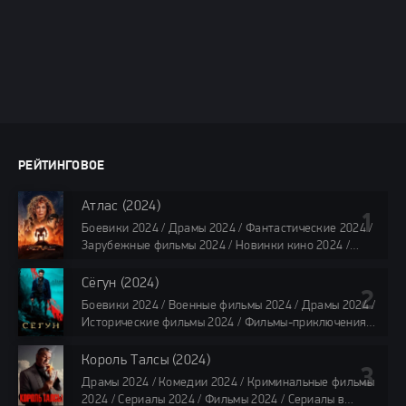
РЕЙТИНГОВОЕ
Атлас (2024)
Боевики 2024 / Драмы 2024 / Фантастические 2024 /
Зарубежные фильмы 2024 / Новинки кино 2024 /
Последние фильмы 2024 / Фильмы лета 2024 /
Фильмы 4K / Фильмы 2024 / Популярные фильмы /
Сёгун (2024)
Смотреть фильмы онлайн
Боевики 2024 / Военные фильмы 2024 / Драмы 2024 /
118 мин.
Исторические фильмы 2024 / Фильмы-приключения
2024 / Сериалы 2024 / Новинки сериалов 2024 /
Сериалы 4K / Фильмы 2024 / Сериалы в озвучке
Король Талсы (2024)
TVShows / Сериалы в озвучке LostFilm / Сериалы в
Драмы 2024 / Комедии 2024 / Криминальные фильмы
озвучке HDrezka Studio / Смотреть фильмы онлайн
2024 / Сериалы 2024 / Фильмы 2024 / Сериалы в