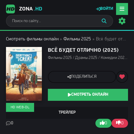
ZONA
.HD
ВОЙТИ
Смотреть фильмы онлайн
»
Фильмы 2025
» Всё будет отлично (2025)
ВСЁ БУДЕТ ОТЛИЧНО (2025)
Фильмы 2025 / Драмы 2025 / Комедии 2025 / Зарубежные фильмы 2025 / Фильмы лета 2025 / Новинки кино 2025 / Последние фильмы 2025 / Смотреть фильмы онлайн
ПОДЕЛИТЬСЯ
СМОТРЕТЬ ОНЛАЙН
HD WEB-DL
ТРЕЙЛЕР
0
0
0