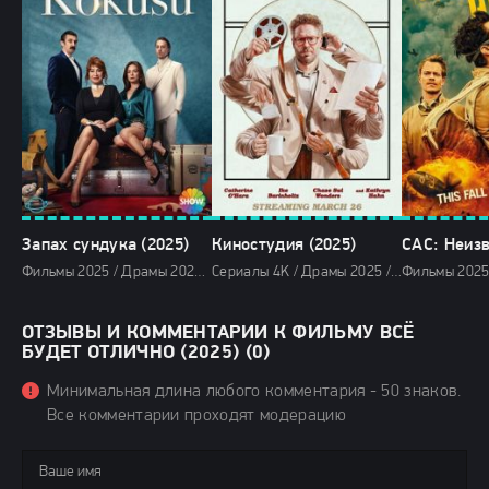
Запах сундука (2025)
Киностудия (2025)
Фильмы 2025 / Драмы 2025 / Сериалы 2025 / Турецкие сериалы / Смотреть фильмы онлайн
Сериалы 4K / Драмы 2025 / Комедии 2025 / Сериалы 2025 / Фильмы 2025 / Сериалы в озвучке TVShows / Сериалы в озвучке LostFilm / Сериалы в озвучке HDrezka Studio / Сериалы весны 2025 / Новинки сериалов 2025 / Смотреть фильмы онлайн
ОТЗЫВЫ И КОММЕНТАРИИ К ФИЛЬМУ ВСЁ
БУДЕТ ОТЛИЧНО (2025) (0)
Минимальная длина любого комментария - 50 знаков.
Все комментарии проходят модерацию