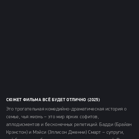
СЮЖЕТ ФИЛЬМА ВСЁ БУДЕТ ОТЛИЧНО (2025)
Это трогательная комедийно-драматическая история о
семье, чья жизнь – это мир ярких софитов,
аплодисментов и бесконечных репетиций. Бадди (Брайан
Крэнстон) и Мэйси (Эллисон Дженни) Смарт – супруги,