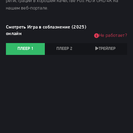
регистрации в хорошем качестве Full HD и UHD 4K на
нашем веб-портале.
Смотреть Игра в соблазнение (2025)
онлайн
Не работает?
ПЛЕЕР 1
ПЛЕЕР 2
ТРЕЙЛЕР