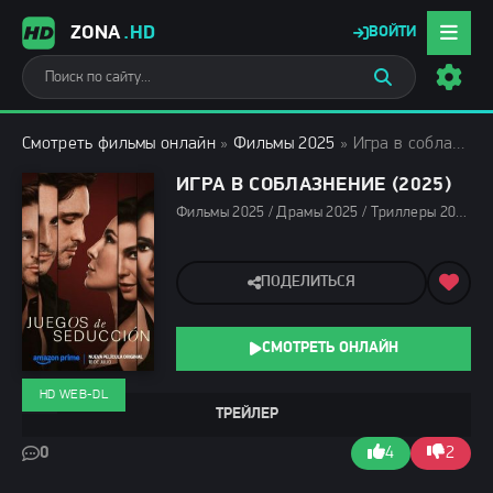
ZONA
.HD
ВОЙТИ
Смотреть фильмы онлайн
»
Фильмы 2025
» Игра в соблазнение (2025)
ИГРА В СОБЛАЗНЕНИЕ (2025)
Фильмы 2025 / Драмы 2025 / Триллеры 2025 / Зарубежные фильмы 2025 / Фильмы весны 2025 / Фильмы лета 2025 / Новинки кино 2025 / Последние фильмы 2025 / Смотреть фильмы онлайн
ПОДЕЛИТЬСЯ
СМОТРЕТЬ ОНЛАЙН
HD WEB-DL
ТРЕЙЛЕР
0
4
2