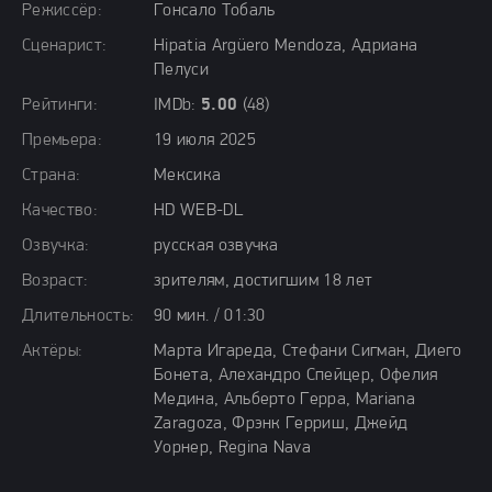
Режиссёр:
Гонсало Тобаль
Сценарист:
Hipatia Argüero Mendoza, Адриана
Пелуси
Рейтинги:
IMDb:
5.00
(48)
Премьера:
19 июля 2025
Страна:
Мексика
Качество:
HD WEB-DL
Озвучка:
русская озвучка
Возраст:
зрителям, достигшим 18 лет
Длительность:
90 мин. / 01:30
Актёры:
Марта Игареда, Стефани Сигман, Диего
Бонета, Алехандро Спейцер, Офелия
Медина, Альберто Герра, Mariana
Zaragoza, Фрэнк Герриш, Джейд
Уорнер, Regina Nava