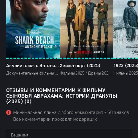
Акулий пляж с Энтони Маки (2024)
Хейвенпорт (2025)
1923 (2025
Документальные фильмы 2024 / Зарубежные фильмы 2024 / Новинки кино 2024 / Последние фильмы 2024 / Фильмы лета 2024 / Фильмы 4K / Фильмы 2024 / Смотреть фильмы онлайн
Фильмы 2025 / Драмы 2025 / Криминальные фильмы 2025 / Сериалы 2025 / Сериалы в озвучке HDrezka Studio / Сериалы 4K / Сериалы в озвучке TVShows / Сериалы лета 2025 / Новинки сериалов 2025 / Смотреть фильмы онлайн
ОТЗЫВЫ И КОММЕНТАРИИ К ФИЛЬМУ
СЫНОВЬЯ АБРАХАМА: ИСТОРИИ ДРАКУЛЫ
(2025) (0)
Минимальная длина любого комментария - 50 знаков.
Все комментарии проходят модерацию