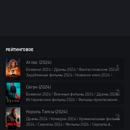
РЕЙТИНГОВОЕ
Атлас (2024)
Боевики 2024 / Драмы 2024 / Фантастические 2024 /
Зарубежные фильмы 2024 / Новинки кино 2024 /
Последние фильмы 2024 / Фильмы лета 2024 /
Фильмы 4K / Фильмы 2024 / Популярные фильмы /
Сёгун (2024)
Смотреть фильмы онлайн
Боевики 2024 / Военные фильмы 2024 / Драмы 2024 /
118 мин.
Исторические фильмы 2024 / Фильмы-приключения
2024 / Сериалы 2024 / Новинки сериалов 2024 /
Сериалы 4K / Фильмы 2024 / Сериалы в озвучке
Король Талсы (2024)
TVShows / Сериалы в озвучке LostFilm / Сериалы в
Драмы 2024 / Комедии 2024 / Криминальные фильмы
озвучке HDrezka Studio / Смотреть фильмы онлайн
2024 / Сериалы 2024 / Фильмы 2024 / Сериалы в
все серии по 45 минут