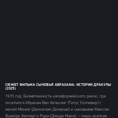
СЮЖЕТ ФИЛЬМА СЫНОВЬЯ АБРАХАМА: ИСТОРИИ ДРАКУЛЫ
(2025)
1915 год. Безмятежность калифорнийского ранчо, где
поселился Абрахам Ван Хельсинг (Титус Уэлливер) с
женой Миной (Джоселин Донахью) и сыновьями Максом
(Брейди Хепнер) и Руди (Джуда Маки), – лишь хрупкая