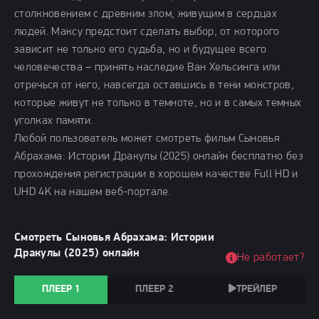
столкновением с древним злом, живущим в сердцах
людей. Максу предстоит сделать выбор, от которого
зависит не только его судьба, но и будущее всего
человечества – принять наследие Ван Хельсинга или
отречься от него, навсегда оставшись в тени монстров,
которые живут не только в темноте, но и в самых темных
уголках памяти.
Любой пользователь может смотреть фильм Сыновья
Абрахама: Истории Дракулы (2025) онлайн бесплатно без
прохождения регистрации в хорошем качестве Full HD и
UHD 4K на нашем веб-портале.
Смотреть Сыновья Абрахама: Истории
Дракулы (2025) онлайн
Не работает?
ПЛЕЕР 1
ПЛЕЕР 2
ТРЕЙЛЕР