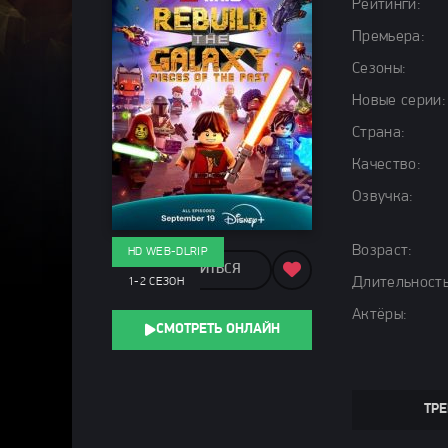
Рейтинги:
Премьера:
Сезоны:
Новые серии:
Страна:
Качество:
Озвучка:
Возраст:
HD WEB-DLRIP
ПОДЕЛИТЬСЯ
Длительность
1-2 СЕЗОН
Актёры:
СМОТРЕТЬ ОНЛАЙН
ТРЕ