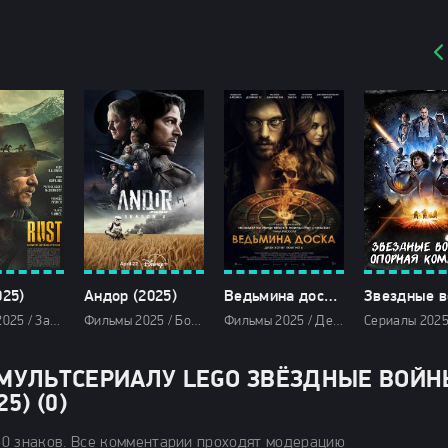
025)
Андор (2025)
Ведьмина доска (2025)
Фильмы 2025 / Зарубежные фильмы 2025 / Драмы 2025 / Фильмы 4K / Фильмы весны 2025 / Новинки кино 2025 / Последние фильмы 2025 / Популярные фильмы / Смотреть фильмы онлайн
Фильмы 2025 / Боевики 2025 / Драмы 2025 / Фильмы-приключения 2025 / Триллеры 2025 / Фантастические 2025 / Фэнтези 2025 / Сериалы 2025 / Сериалы 4K / Смотреть фильмы онлайн
Фильмы 2025 / Детективы 2025 / Ужасы 2025 / Зарубежные фильмы 2025 / Фильмы лета 2025 / Новинки кино 2025 / Последние фильмы 2025 / Популярные фильмы / Смотреть фильмы онлайн
МУЛЬТСЕРИАЛУ LEGO ЗВЁЗДНЫЕ ВОЙН
5) (0)
50 знаков. Все комментарии проходят модерацию