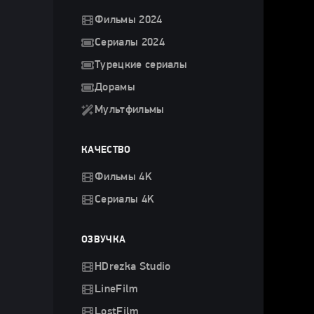
Фильмы 2024
Сериалы 2024
Турецкие сериалы
Дорамы
Мультфильмы
КАЧЕСТВО
Фильмы 4K
Сериалы 4K
ОЗВУЧКА
HDrezka Studio
LineFilm
LostFilm