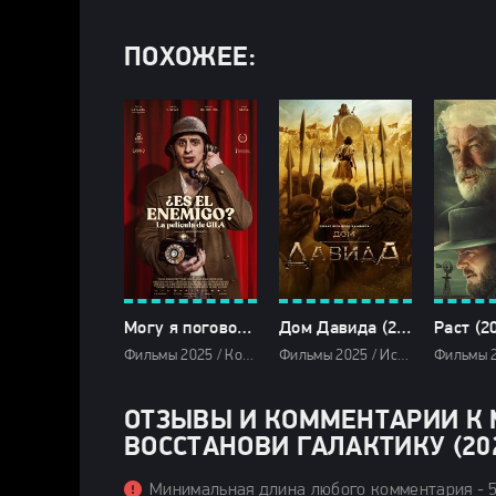
ПОХОЖЕЕ:
Могу я поговорить с врагом? (2025)
Дом Давида (2025)
Раст (2
Фильмы 2025 / Комедии 2025 / Зарубежные фильмы 2025 / Фильмы лета 2025 / Новинки кино 2025 / Последние фильмы 2025 / Смотреть фильмы онлайн
Фильмы 2025 / Исторические фильмы 2025 / Сериалы 2025 / Сериалы 4K / Сериалы в озвучке TVShows / Сериалы в озвучке LostFilm / Сериалы в озвучке HDrezka Studio / Смотреть фильмы онлайн
ОТЗЫВЫ И КОММЕНТАРИИ К 
ВОССТАНОВИ ГАЛАКТИКУ (202
Минимальная длина любого комментария - 