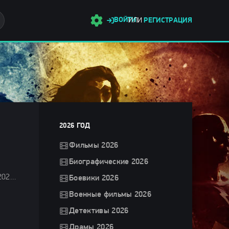
ВОЙТИ
ИЛИ
РЕГИСТРАЦИЯ
2026 ГОД
Фильмы 2026
Биографические 2026
Фильмы 2025 / Боевики 2025 / Комедии 2025 / Фантастические 2025 / Мультфильмы 2025 / Новинки сериалов 2025 / Сериалы осени 2025 / Сериалы в озвучке TVShows / Сериалы в озвучке LostFilm / Сериалы в озвучке HDrezka Studio / Смотреть фильмы онлайн
Боевики 2026
Военные фильмы 2026
Детективы 2026
Драмы 2026