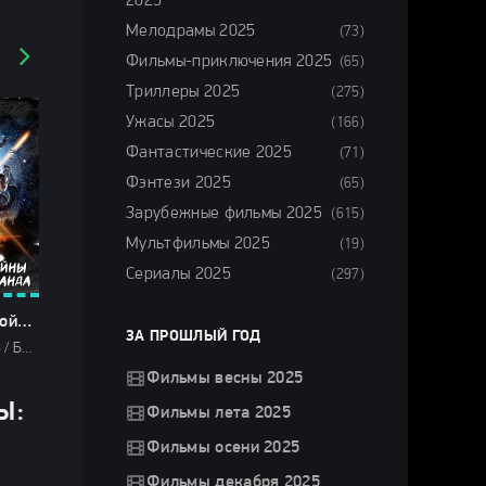
2025
Мелодрамы 2025
(73)
Фильмы-приключения 2025
(65)
Триллеры 2025
(275)
Ужасы 2025
(166)
Фантастические 2025
(71)
Фэнтези 2025
(65)
Зарубежные фильмы 2025
(615)
Мультфильмы 2025
(19)
Сериалы 2025
(297)
Звездные войны: Опорная команда (2025)
ЗА ПРОШЛЫЙ ГОД
Сериалы 2025 / Боевики 2025 / Фильмы-приключения 2025 / Фантастические 2025 / Фильмы 2025 / Сериалы в озвучке LostFilm / Сериалы в озвучке HDrezka Studio / Смотреть фильмы онлайн
Фильмы весны 2025
Ы:
Фильмы лета 2025
Фильмы осени 2025
Фильмы декабря 2025