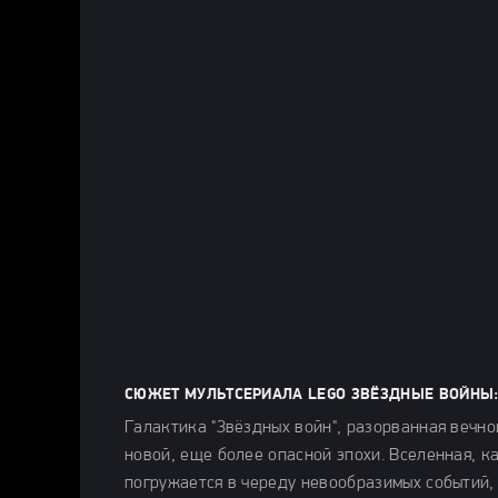
СЮЖЕТ МУЛЬТСЕРИАЛА LEGO ЗВЁЗДНЫЕ ВОЙНЫ: 
Галактика "Звёздных войн", разорванная вечно
новой, еще более опасной эпохи. Вселенная, к
погружается в череду невообразимых событий,