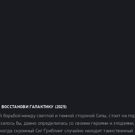
ВОССТАНОВИ ГАЛАКТИКУ (2025)
й борьбой между светлой и темной стороной Силы, стоит на по
азалось бы, давно определилась со своими героями и злодеями,
 когда скромный Сиг Гриблинг случайно находит таинственный