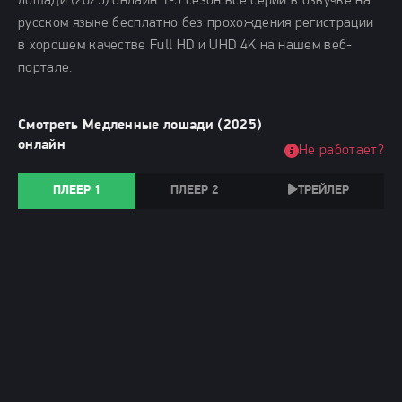
лошади (2025) онлайн 1-5 сезон все серии в озвучке на
русском языке бесплатно без прохождения регистрации
в хорошем качестве Full HD и UHD 4K на нашем веб-
портале.
Смотреть Медленные лошади (2025)
онлайн
Не работает?
ПЛЕЕР 1
ПЛЕЕР 2
ТРЕЙЛЕР