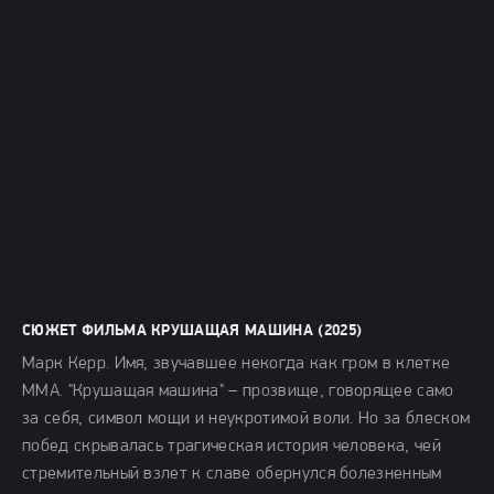
СЮЖЕТ ФИЛЬМА КРУШАЩАЯ МАШИНА (2025)
Марк Керр. Имя, звучавшее некогда как гром в клетке
MMA. "Крушащая машина" – прозвище, говорящее само
за себя, символ мощи и неукротимой воли. Но за блеском
побед скрывалась трагическая история человека, чей
стремительный взлет к славе обернулся болезненным