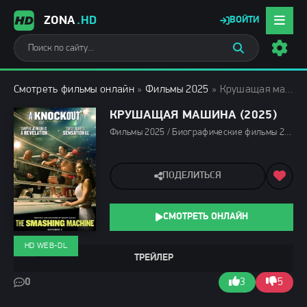
ZONA
.HD
ВОЙТИ
Смотреть фильмы онлайн
»
Фильмы 2025
» Крушащая машина (2025)
КРУШАЩАЯ МАШИНА (2025)
Фильмы 2025 / Биографические фильмы 2025 / Драмы 2025 / Зарубежные фильмы 2025 / Новинки кино 2025 / Фильмы осени 2025 / Последние фильмы 2025 / Смотреть фильмы онлайн
ПОДЕЛИТЬСЯ
СМОТРЕТЬ ОНЛАЙН
HD WEB-DL
ТРЕЙЛЕР
0
3
5