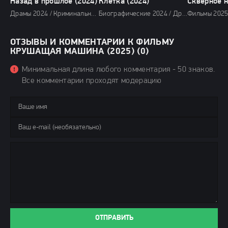
Назад в прошлое (2024)
Клетка (2024)
Драмы 2024 / Криминальные фильмы 2024 / Сериалы 2024 / Новинки сериалов 2024 / Фильмы 2024 / Смотреть фильмы онлайн
Биографические 2024 / Драмы 2024 / Сериалы 2024 / Новинки сериалов 2024 / Фильмы 2024 / Сериалы в озвучке HDrezka Studio / Смотреть фильмы онлайн
ОТЗЫВЫ И КОММЕНТАРИИ К ФИЛЬМУ
КРУШАЩАЯ МАШИНА (2025) (0)
Минимальная длина любого комментария - 50 знаков.
Все комментарии проходят модерацию
ОТПРАВИТЬ