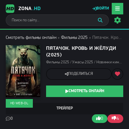
ZONA
.HD
ВОЙТИ
Смотреть фильмы онлайн
»
Фильмы 2025
» Пятачок. Кровь и жёлуди (2025)
ПЯТАЧОК. КРОВЬ И ЖЁЛУДИ
(2025)
Фильмы 2025 / Ужасы 2025 / Новинки кино 2025 / Последние фильмы 2025 / Фильмы осени 2025 / Зарубежные фильмы 2025 / Смотреть фильмы онлайн
ПОДЕЛИТЬСЯ
СМОТРЕТЬ ОНЛАЙН
HD WEB-DL
ТРЕЙЛЕР
0
0
4