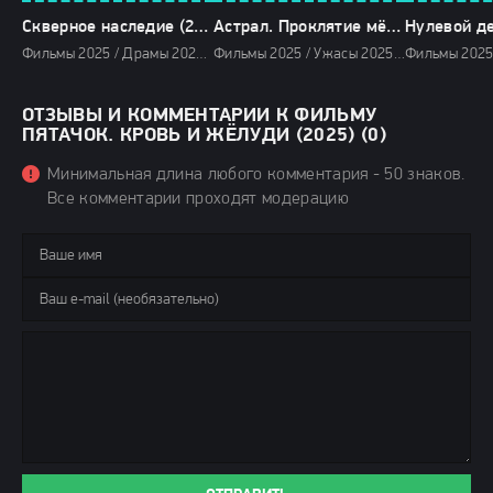
Скверное наследие (2025)
Астрал. Проклятие мёртвых (2025)
Нулевой де
Фильмы 2025 / Драмы 2025 / Сериалы 2025 / Сериалы весны 2025 / Новинки сериалов 2025 / Смотреть фильмы онлайн
Фильмы 2025 / Ужасы 2025 / Зарубежные фильмы 2025 / Новинки кино 2025 / Последние фильмы 2025 / Популярные фильмы / Смотреть фильмы онлайн
ОТЗЫВЫ И КОММЕНТАРИИ К ФИЛЬМУ
ПЯТАЧОК. КРОВЬ И ЖЁЛУДИ (2025) (0)
Минимальная длина любого комментария - 50 знаков.
Все комментарии проходят модерацию