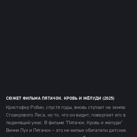
СЮЖЕТ ФИЛЬМА ПЯТАЧОК. КРОВЬ И ЖЁЛУДИ (2025)
Кристофер Робин, спустя годы, вновь ступает на землю
Стоакрового Леса, но то, что он видит, повергает его в
леденящий ужас. В фильме "Пятачок. Кровь и жёлуди"
Винни Пух и Пятачок – это не милые обитатели детских