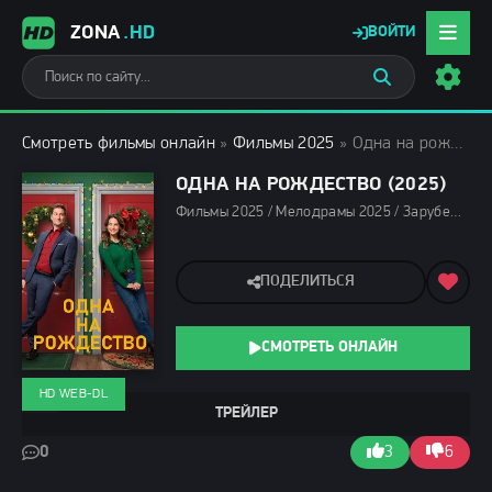
ZONA
.HD
ВОЙТИ
Смотреть фильмы онлайн
»
Фильмы 2025
» Одна на рождество (2025)
ОДНА НА РОЖДЕСТВО (2025)
Фильмы 2025 / Мелодрамы 2025 / Зарубежные фильмы 2025 / Фильмы декабря 2025 / Новинки кино 2025 / Последние фильмы 2025 / Новогодние фильмы / Смотреть фильмы онлайн
ПОДЕЛИТЬСЯ
СМОТРЕТЬ ОНЛАЙН
HD WEB-DL
ТРЕЙЛЕР
0
3
6