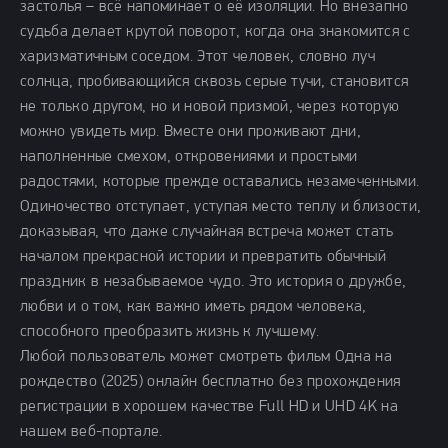
застолья – всё напоминает о её изоляции. Но внезапно
судьба делает крутой поворот, когда она знакомится с
харизматичным соседом. Этот человек, словно луч
солнца, пробивающийся сквозь серые тучи, становится
не только другом, но и новой призмой, через которую
можно увидеть мир. Вместе они проживают дни,
наполненные смехом, откровениями и простыми
радостями, которые прежде оставались незамеченными.
Одиночество отступает, уступая место теплу и близости,
доказывая, что даже случайная встреча может стать
началом прекрасной истории и превратить обычный
праздник в незабываемое чудо. Это история о дружбе,
любви и о том, как важно иметь рядом человека,
способного преобразить жизнь к лучшему.
Любой пользователь может смотреть фильм Одна на
рождество (2025) онлайн бесплатно без прохождения
регистрации в хорошем качестве Full HD и UHD 4K на
нашем веб-портале.