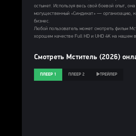
остынет. Используя весь свой боевой опыт, он
могущественный «Синдикат» — организацию, к
бизнес.
Любой пользователь может смотреть фильм Мст
хорошем качестве Full HD и UHD 4K на нашем 
Смотреть Мститель (2026) онл
ПЛЕЕР 1
ПЛЕЕР 2
ТРЕЙЛЕР