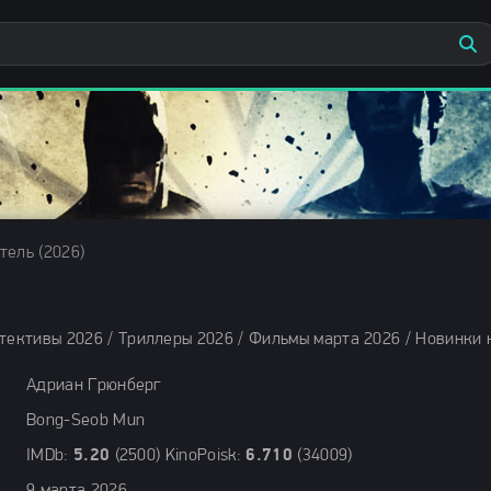
тель (2026)
Адриан Грюнберг
Bong-Seob Mun
IMDb:
5.20
(2500) KinoPoisk:
6.710
(34009)