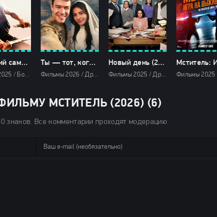
Одинокий самурай (2025)
Ты — тот, кого я люблю (2026)
Новый день (2025)
Фильмы 2025 / Боевики 2025 / Драмы 2025 / Последние фильмы 2025 / Новинки кино 2025 / Зарубежные фильмы 2025 / Фильмы осени 2025 / Популярные фильмы / Смотреть фильмы онлайн
Фильмы 2026 / Драмы 2026 / Сериалы 2026 / Турецкие сериалы / Сериалы февраля 2026 / Новинки сериалов 2026 / Сериалы мая 2026 / Сериалы апреля 2026 / Сериалы марта 2026 / Сериалы весны 2026 / Смотреть фильмы онлайн
Фильмы 2025 / Драмы 2025 / Сериалы 2025 / Турецкие сериалы / Смотреть фильмы онлайн
ИЛЬМУ МСТИТЕЛЬ (2026) (6)
50 знаков. Все комментарии проходят модерацию