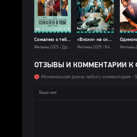
Сожалею о тебе (2025)
«Виски» на скалах (2025)
Фильмы 2025 / Драмы 2025 / Последние фильмы 2025 / Новинки кино 2025 / Фильмы осени 2025 / Зарубежные фильмы 2025 / Смотреть фильмы онлайн
Фильмы 2025 / Биографические фильмы 2025 / Военные фильмы 2025 / Драмы 2025 / Исторические фильмы 2025 / Комедии 2025 / Сериалы 2025 / Сериалы в озвучке TVShows / Смотреть фильмы онлайн
ОТЗЫВЫ И КОММЕНТАРИИ К Ф
Минимальная длина любого комментария - 