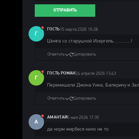
ОТПРАВИТЬ
ГОСТЬ
15 марта 2026 19:28
Г
Шняга со старушкой Изергиль.................!
Ответить
Цитировать
ГОСТЬ РОМАН
24 апреля 2026 13:43
Г
Перемешали Джона Уика, Балерину и Зало
Ответить
Цитировать
АМАНТАЙ
5 мая 2026 17:35
А
да норм жирбеся кино не то