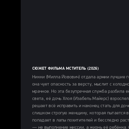
СЮЖЕТ ФИЛЬМА МСТИТЕЛЬ (2026)
Никки (Милла Йовович) отдала армии лучшие г
она чует опасность за версту, мыслит с холодн
мрачное. Но эта безупречная служба разбила 
света, её дочь Хлоя (Изабель Майерс) взрослел
решает всё исправить и наконец стать для доч
слишком строгую женщину, которая пытается вл
попадает в лапы похитителей и бесследно раст
— не выполнение миссии, а жизнь её ребёнка. 