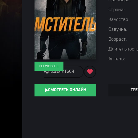
Премьера:
Страна:
Качество:
Озвучка:
Возраст:
Длительность
Актёры:
HD WEB-DL
ПОДЕЛИТЬСЯ
СМОТРЕТЬ ОНЛАЙН
ТРЕ