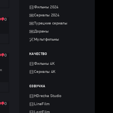
Фильмы 2024
Сериалы 2024
0
Турецкие сериалы
Дорамы
Мультфильмы
КАЧЕСТВО
0
Фильмы 4K
ож
Сериалы 4K
ОЗВУЧКА
HDrezka Studio
0
LineFilm
LostFilm