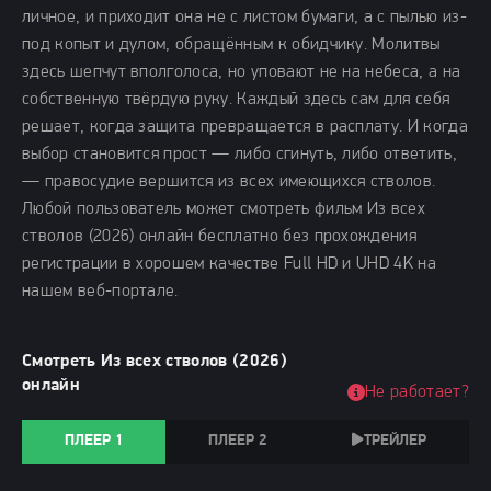
личное, и приходит она не с листом бумаги, а с пылью из-
под копыт и дулом, обращённым к обидчику. Молитвы
здесь шепчут вполголоса, но уповают не на небеса, а на
собственную твёрдую руку. Каждый здесь сам для себя
решает, когда защита превращается в расплату. И когда
выбор становится прост — либо сгинуть, либо ответить,
— правосудие вершится из всех имеющихся стволов.
Любой пользователь может смотреть фильм Из всех
стволов (2026) онлайн бесплатно без прохождения
регистрации в хорошем качестве Full HD и UHD 4K на
нашем веб-портале.
Смотреть Из всех стволов (2026)
онлайн
Не работает?
ПЛЕЕР 1
ПЛЕЕР 2
ТРЕЙЛЕР