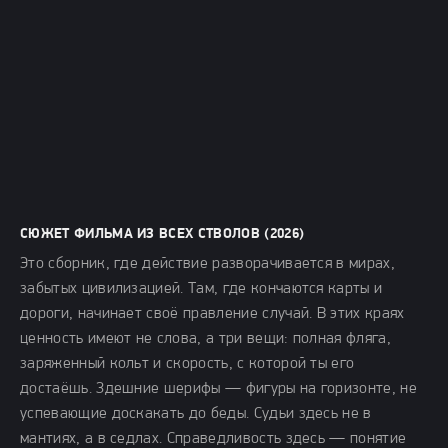
СЮЖЕТ ФИЛЬМА ИЗ ВСЕХ СТВОЛОВ (2026)
Это сборник, где действие разворачивается в мирах,
забытых цивилизацией. Там, где кончаются карты и
дороги, начинает своё правление случай. В этих краях
ценность имеют не слова, а три вещи: полная фляга,
заряженный кольт и скорость, с которой ты его
достаёшь. Здешние шерифы — фигуры на горизонте, не
успевающие доскакать до беды. Судьи здесь не в
мантиях, а в седлах. Справедливость здесь — понятие