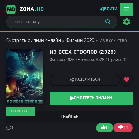
ZONA
.HD
ВОЙТИ
Смотреть фильмы онлайн
»
Фильмы 2026
» Из всех стволов (2026)
ИЗ ВСЕХ СТВОЛОВ (2026)
Фильмы 2026 / Боевики 2026 / Драмы 2026 / Фильмы марта 2026 / Последние фильмы 2026 / Новинки кино 2026 / Зарубежные фильмы 2026 / Фильмы весны 2026 / Смотреть фильмы онлайн
ПОДЕЛИТЬСЯ
СМОТРЕТЬ ОНЛАЙН
HD WEB-DL
ТРЕЙЛЕР
1
0
11