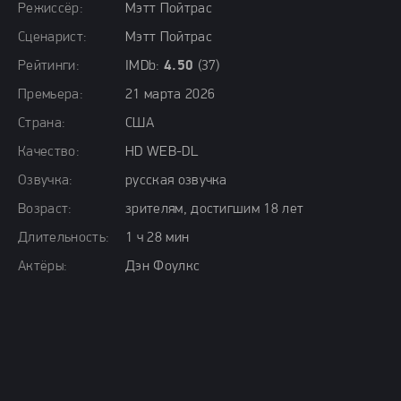
Режиссёр:
Мэтт Пойтрас
Сценарист:
Мэтт Пойтрас
Рейтинги:
IMDb:
4.50
(37)
Премьера:
21 марта 2026
Страна:
США
Качество:
HD WEB-DL
Озвучка:
русская озвучка
Возраст:
зрителям, достигшим 18 лет
Длительность:
1 ч 28 мин
Актёры:
Дэн Фоулкс