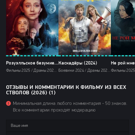
Розуэлльское безумие (2025)
Каскадёры (2024)
Фильмы 2025 / Драмы 2025 / Триллеры 2025 / Фантастические 2025 / Зарубежные фильмы 2025 / Новинки кино 2025 / Последние фильмы 2025 / Смотреть фильмы онлайн
Боевики 2024 / Драмы 2024 / Комедии 2024 / Зарубежные фильмы 2024 / Новинки кино 2024 / Последние фильмы 2024 / Фильмы весны 2024 / Фильмы 4K / Фильмы 2024 / Популярные фильмы / Смотреть фильмы онлайн
ОТЗЫВЫ И КОММЕНТАРИИ К ФИЛЬМУ ИЗ ВСЕХ
СТВОЛОВ (2026) (1)
Минимальная длина любого комментария - 50 знаков.
Все комментарии проходят модерацию