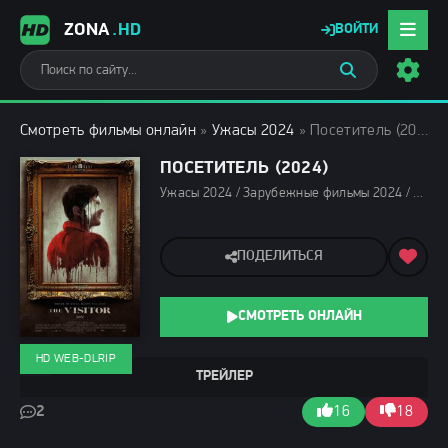
ZONA
.HD
ВОЙТИ
Смотреть фильмы онлайн
»
Ужасы 2024
» Посетитель (2024)
ПОСЕТИТЕЛЬ (2024)
Ужасы 2024 / Зарубежные фильмы 2024 / Новинки кино 2024 / Последние фильмы 2024 / Фильмы лета 2024 / Фильмы 2024 / Смотреть фильмы онлайн
ПОДЕЛИТЬСЯ
СМОТРЕТЬ ОНЛАЙН
HD WEB-DLRIP
ТРЕЙЛЕР
2
16
18