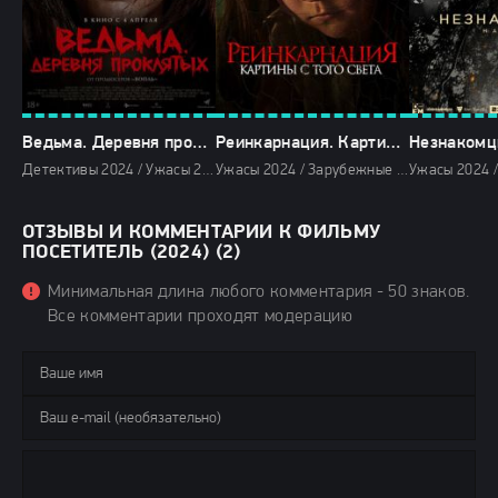
Ведьма. Деревня проклятых (2024)
Реинкарнация. Картины с того света (2024)
Детективы 2024 / Ужасы 2024 / Зарубежные фильмы 2024 / Новинки кино 2024 / Последние фильмы 2024 / Фильмы весны 2024 / Дорамы / Фильмы 2024 / Популярные фильмы / Смотреть фильмы онлайн
Ужасы 2024 / Зарубежные фильмы 2024 / Новинки кино 2024 / Последние фильмы 2024 / Дорамы / Фильмы 2024 / Смотреть фильмы онлайн
ОТЗЫВЫ И КОММЕНТАРИИ К ФИЛЬМУ
ПОСЕТИТЕЛЬ (2024) (2)
Минимальная длина любого комментария - 50 знаков.
Все комментарии проходят модерацию