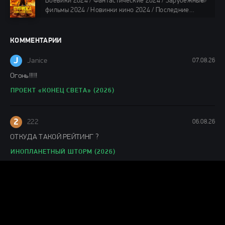
Боевики 2024 / Фантастические 2024 / Зарубежные
88 мин.
фильмы 2024 / Новинки кино 2024 / Последние
фильмы 2024 / Фильмы лета 2024 / Фильмы 4K /
Фильмы 2024 / Популярные фильмы / Смотреть
фильмы онлайн
КОММЕНТАРИИ
148 мин.
J
Janice
07.08.26
Огонь!!!!!
ПРОЕКТ «КОНЕЦ СВЕТА» (2026)
2
222
06.08.26
ОТКУДА ТАКОЙ РЕЙТИНГ ?
ИНОПЛАНЕТНЫЙ ШТОРМ (2026)
J
Julianne
06.08.26
Понравился фильм
ЛАКОМЫЙ КУСОК (2026)